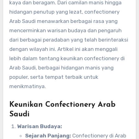
kaya dan beragam. Dari camilan manis hingga
hidangan penutup yang lezat, confectionery
Arab Saudi menawarkan berbagai rasa yang
mencerminkan warisan budaya dan pengaruh
dari berbagai peradaban yang telah berinteraksi
dengan wilayah ini. Artikel ini akan menggali
lebih dalam tentang keunikan confectionery di
Arab Saudi, berbagai hidangan manis yang
populer, serta tempat terbaik untuk
menikmatinya.
Keunikan Confectionery Arab
Saudi
Warisan Budaya:
Sejarah Panjang:
Confectionery di Arab