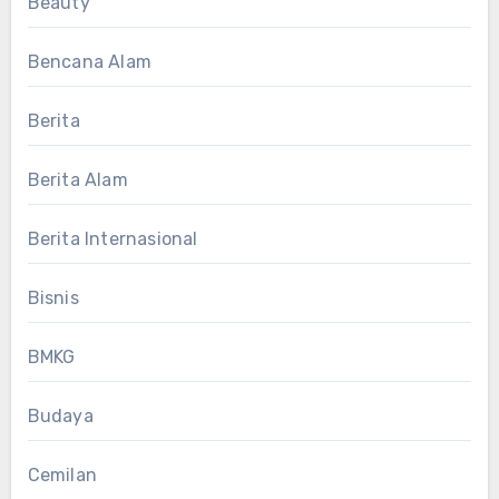
Beauty
Bencana Alam
Berita
Berita Alam
Berita Internasional
Bisnis
BMKG
Budaya
Cemilan