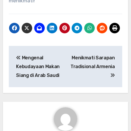
menikmati!
Navigasi
Mengenal
Menikmati Sarapan
pos
Kebudayaan Makan
Tradisional Armenia
Siang di Arab Saudi