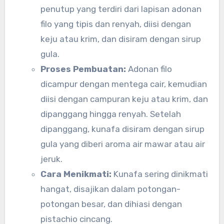
penutup yang terdiri dari lapisan adonan
filo yang tipis dan renyah, diisi dengan
keju atau krim, dan disiram dengan sirup
gula.
Proses Pembuatan:
Adonan filo
dicampur dengan mentega cair, kemudian
diisi dengan campuran keju atau krim, dan
dipanggang hingga renyah. Setelah
dipanggang, kunafa disiram dengan sirup
gula yang diberi aroma air mawar atau air
jeruk.
Cara Menikmati:
Kunafa sering dinikmati
hangat, disajikan dalam potongan-
potongan besar, dan dihiasi dengan
pistachio cincang.