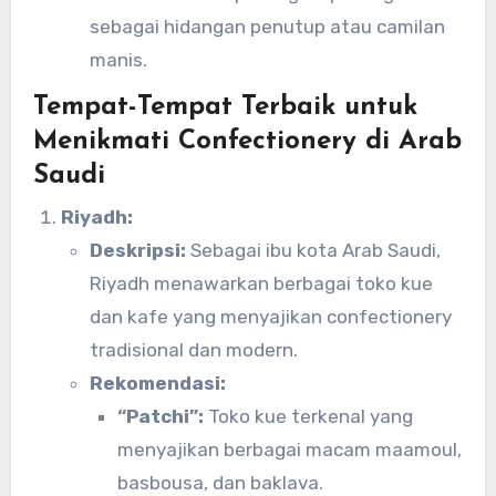
sebagai hidangan penutup atau camilan
manis.
Tempat-Tempat Terbaik untuk
Menikmati Confectionery di Arab
Saudi
Riyadh:
Deskripsi:
Sebagai ibu kota Arab Saudi,
Riyadh menawarkan berbagai toko kue
dan kafe yang menyajikan confectionery
tradisional dan modern.
Rekomendasi:
“Patchi”:
Toko kue terkenal yang
menyajikan berbagai macam maamoul,
basbousa, dan baklava.