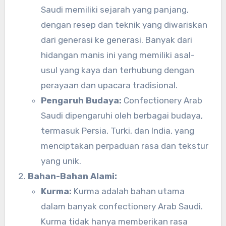
Saudi memiliki sejarah yang panjang,
dengan resep dan teknik yang diwariskan
dari generasi ke generasi. Banyak dari
hidangan manis ini yang memiliki asal-
usul yang kaya dan terhubung dengan
perayaan dan upacara tradisional.
Pengaruh Budaya:
Confectionery Arab
Saudi dipengaruhi oleh berbagai budaya,
termasuk Persia, Turki, dan India, yang
menciptakan perpaduan rasa dan tekstur
yang unik.
Bahan-Bahan Alami:
Kurma:
Kurma adalah bahan utama
dalam banyak confectionery Arab Saudi.
Kurma tidak hanya memberikan rasa