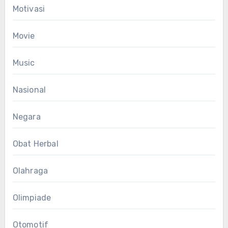
Motivasi
Movie
Music
Nasional
Negara
Obat Herbal
Olahraga
Olimpiade
Otomotif