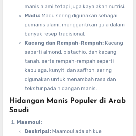
manis alami tetapi juga kaya akan nutrisi.
Madu:
Madu sering digunakan sebagai
pemanis alami, menggantikan gula dalam
banyak resep tradisional.
Kacang dan Rempah-Rempah:
Kacang
seperti almond, pistachio, dan kacang
tanah, serta rempah-rempah seperti
kapulaga, kunyit, dan saffron, sering
digunakan untuk menambah rasa dan
tekstur pada hidangan manis.
Hidangan Manis Populer di Arab
Saudi
Maamoul:
Deskripsi:
Maamoul adalah kue