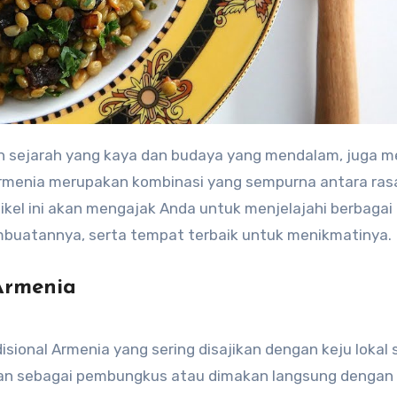
n sejarah yang kaya dan budaya yang mendalam, juga me
 Armenia merupakan kombinasi yang sempurna antara ras
ikel ini akan mengajak Anda untuk menjelajahi berbagai
embuatannya, serta tempat terbaik untuk menikmatinya.
Armenia
disional Armenia yang sering disajikan dengan keju lokal 
akan sebagai pembungkus atau dimakan langsung dengan 