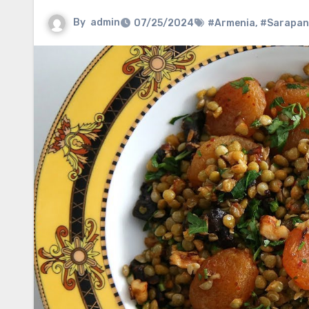
By
admin
07/25/2024
#Armenia
,
#Sarapan 