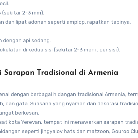
cil.
s (sekitar 2-3 mm).
an dan lipat adonan seperti amplop, rapatkan tepinya.
n dengan api sedang.
kelatan di kedua sisi (sekitar 2-3 menit per sisi).
 Sarapan Tradisional di Armenia
kenal dengan berbagai hidangan tradisional Armenia, te
sh, dan gata. Suasana yang nyaman dan dekorasi tradisi
angat berkesan.
usat kota Yerevan, tempat ini menawarkan sarapan tradi
dangan seperti jingyalov hats dan matzoon, Gouroo Cl