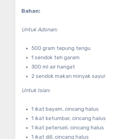
Bahan:
Untuk Adonan:
500 gram tepung terigu
1 sendok teh garam
300 ml air hangat
2 sendok makan minyak sayur
Untuk Isian:
1 ikat bayam, cincang halus
1 ikat ketumbar, cincang halus
1 ikat peterseli, cincang halus
1 ikat dill, cincang halus