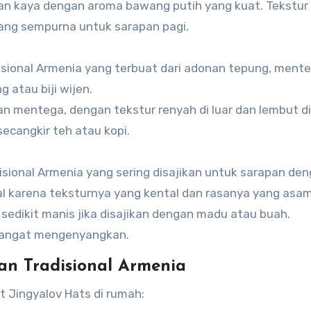
dan kaya dengan aroma bawang putih yang kuat. Tekstur
ang sempurna untuk sarapan pagi.
sional Armenia yang terbuat dari adonan tepung, mente
g atau biji wijen.
n mentega, dengan tekstur renyah di luar dan lembut di
secangkir teh atau kopi.
sional Armenia yang sering disajikan untuk sarapan de
al karena teksturnya yang kental dan rasanya yang asam
sedikit manis jika disajikan dengan madu atau buah.
sangat mengenyangkan.
n Tradisional Armenia
 Jingyalov Hats di rumah: