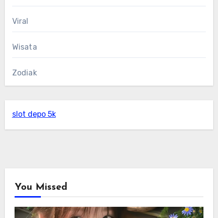
Viral
Wisata
Zodiak
slot depo 5k
You Missed