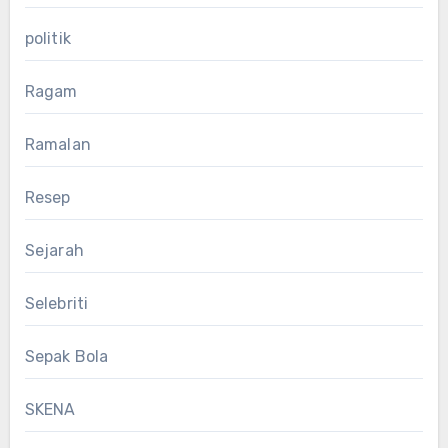
politik
Ragam
Ramalan
Resep
Sejarah
Selebriti
Sepak Bola
SKENA