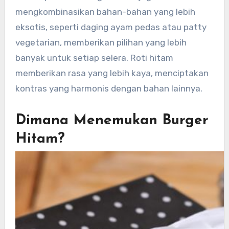
mengkombinasikan bahan-bahan yang lebih
eksotis, seperti daging ayam pedas atau patty
vegetarian, memberikan pilihan yang lebih
banyak untuk setiap selera. Roti hitam
memberikan rasa yang lebih kaya, menciptakan
kontras yang harmonis dengan bahan lainnya.
Dimana Menemukan Burger
Hitam?