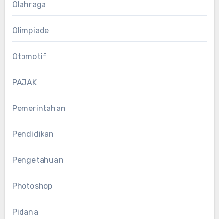
Olahraga
Olimpiade
Otomotif
PAJAK
Pemerintahan
Pendidikan
Pengetahuan
Photoshop
Pidana