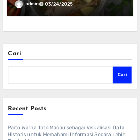
admin
03/24/2025
Cari
Cari
Recent Posts
Paito Warna Toto Macau sebagai Visualisasi Data
Historis untuk Memahami Informasi Secara Lebih