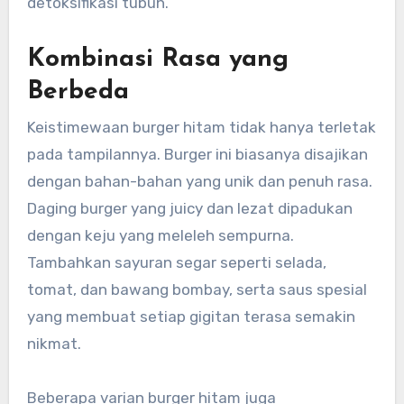
detoksifikasi tubuh.
Kombinasi Rasa yang
Berbeda
Keistimewaan burger hitam tidak hanya terletak
pada tampilannya. Burger ini biasanya disajikan
dengan bahan-bahan yang unik dan penuh rasa.
Daging burger yang juicy dan lezat dipadukan
dengan keju yang meleleh sempurna.
Tambahkan sayuran segar seperti selada,
tomat, dan bawang bombay, serta saus spesial
yang membuat setiap gigitan terasa semakin
nikmat.
Beberapa varian burger hitam juga