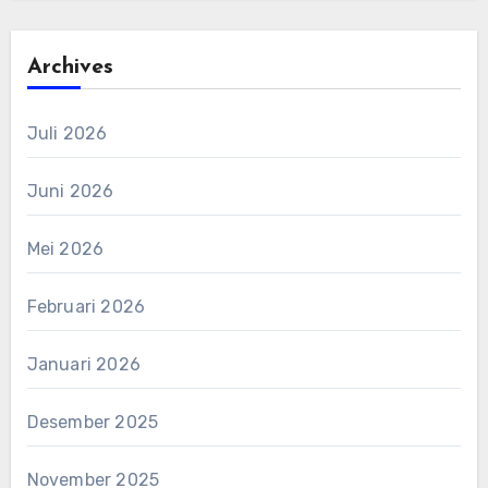
Archives
Juli 2026
Juni 2026
Mei 2026
Februari 2026
Januari 2026
Desember 2025
November 2025