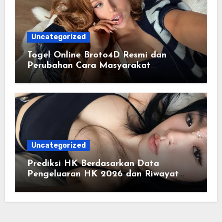
Uncategorized
Togel Online Broto4D Resmi dan
Perubahan Cara Masyarakat
Mengakses Informasi Berbasis Data
Uncategorized
Prediksi HK Berdasarkan Data
Pengeluaran HK 2026 dan Riwayat
HK Pools