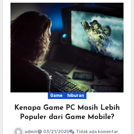
Game
hiburan
Kenapa Game PC Masih Lebih
Populer dari Game Mobile?
admin
03/21/2025
Tidak ada komentar