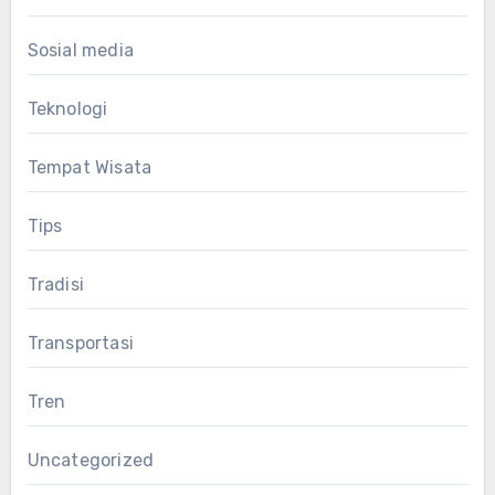
Sosial media
Teknologi
Tempat Wisata
Tips
Tradisi
Transportasi
Tren
Uncategorized