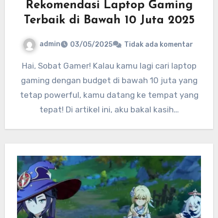
Rekomendasi Laptop Gaming
Terbaik di Bawah 10 Juta 2025
admin
03/05/2025
Tidak ada komentar
Hai, Sobat Gamer! Kalau kamu lagi cari laptop
gaming dengan budget di bawah 10 juta yang
tetap powerful, kamu datang ke tempat yang
tepat! Di artikel ini, aku bakal kasih…