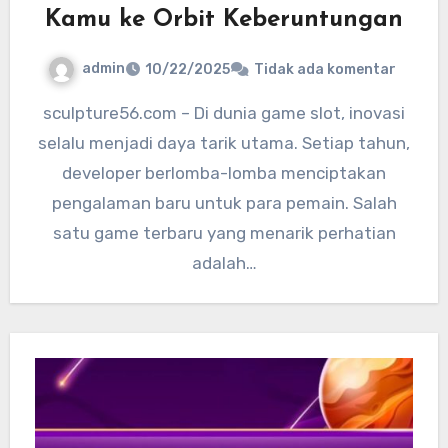
Kamu ke Orbit Keberuntungan
admin
10/22/2025
Tidak ada komentar
sculpture56.com – Di dunia game slot, inovasi
selalu menjadi daya tarik utama. Setiap tahun,
developer berlomba-lomba menciptakan
pengalaman baru untuk para pemain. Salah
satu game terbaru yang menarik perhatian
adalah…