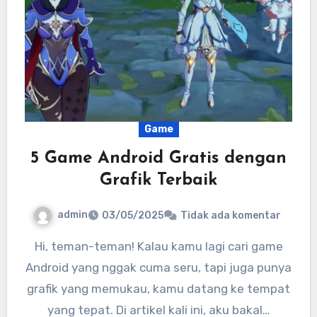
Game
5 Game Android Gratis dengan
Grafik Terbaik
admin
03/05/2025
Tidak ada komentar
Hi, teman-teman! Kalau kamu lagi cari game
Android yang nggak cuma seru, tapi juga punya
grafik yang memukau, kamu datang ke tempat
yang tepat. Di artikel kali ini, aku bakal…