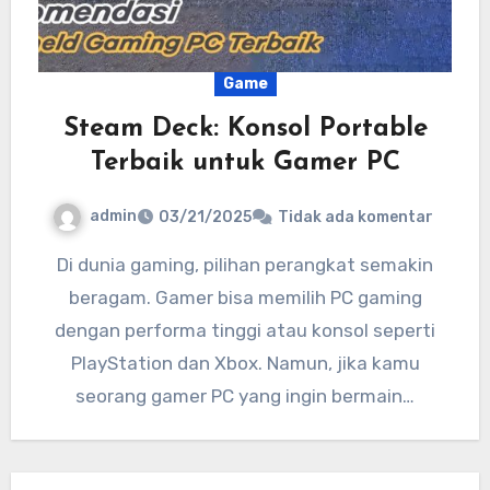
Game
Steam Deck: Konsol Portable
Terbaik untuk Gamer PC
admin
03/21/2025
Tidak ada komentar
Di dunia gaming, pilihan perangkat semakin
beragam. Gamer bisa memilih PC gaming
dengan performa tinggi atau konsol seperti
PlayStation dan Xbox. Namun, jika kamu
seorang gamer PC yang ingin bermain…