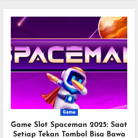
Game
Game Slot Spaceman 2025: Saat
Setiap Tekan Tombol Bisa Bawa