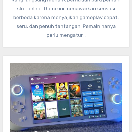
slot online. Game ini menawarkan sensasi
berbeda karena menyajikan gameplay cepat,
seru, dan penuh tantangan. Pemain hanya
perlu mengatur…