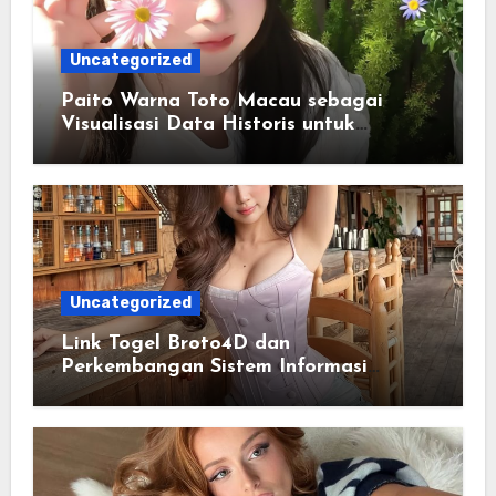
Uncategorized
Paito Warna Toto Macau sebagai
Visualisasi Data Historis untuk
Memahami Informasi Secara Lebih
Terstruktur
Uncategorized
Link Togel Broto4D dan
Perkembangan Sistem Informasi
Digital Masa Kini