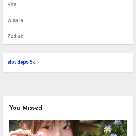
Viral
Wisata
Zodiak
slot depo 5k
You Missed