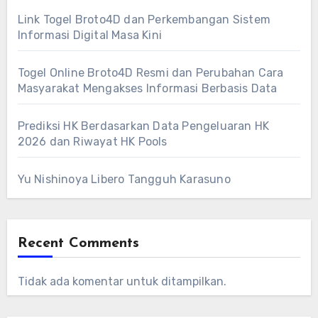
Link Togel Broto4D dan Perkembangan Sistem
Informasi Digital Masa Kini
Togel Online Broto4D Resmi dan Perubahan Cara
Masyarakat Mengakses Informasi Berbasis Data
Prediksi HK Berdasarkan Data Pengeluaran HK
2026 dan Riwayat HK Pools
Yu Nishinoya Libero Tangguh Karasuno
Recent Comments
Tidak ada komentar untuk ditampilkan.