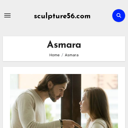
Skip
to
sculpture56.com
content
Asmara
Home
Asmara