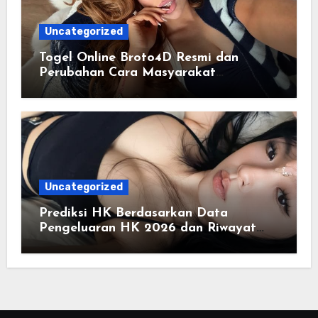
Uncategorized
Togel Online Broto4D Resmi dan
Perubahan Cara Masyarakat
Mengakses Informasi Berbasis Data
Uncategorized
Prediksi HK Berdasarkan Data
Pengeluaran HK 2026 dan Riwayat
HK Pools