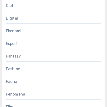
Diet
Digital
Ekonomi
Esport
Fantasy
Fashion
Fauna
Fenomena
Film