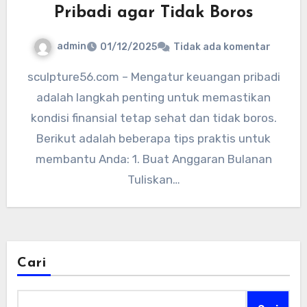
Pribadi agar Tidak Boros
admin
01/12/2025
Tidak ada komentar
sculpture56.com – Mengatur keuangan pribadi
adalah langkah penting untuk memastikan
kondisi finansial tetap sehat dan tidak boros.
Berikut adalah beberapa tips praktis untuk
membantu Anda: 1. Buat Anggaran Bulanan
Tuliskan…
Cari