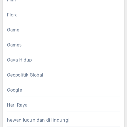
Flora
Game
Games
Gaya Hidup
Geopolitik Global
Google
Hari Raya
hewan lucun dan di lindungi