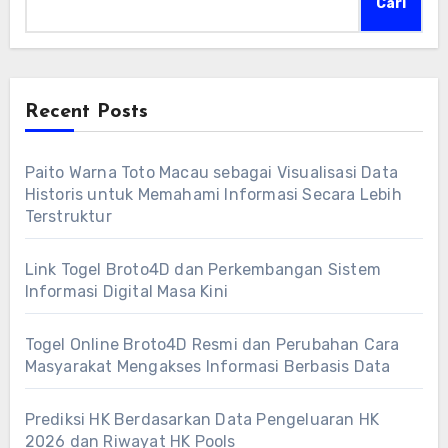
Cari
Recent Posts
Paito Warna Toto Macau sebagai Visualisasi Data
Historis untuk Memahami Informasi Secara Lebih
Terstruktur
Link Togel Broto4D dan Perkembangan Sistem
Informasi Digital Masa Kini
Togel Online Broto4D Resmi dan Perubahan Cara
Masyarakat Mengakses Informasi Berbasis Data
Prediksi HK Berdasarkan Data Pengeluaran HK
2026 dan Riwayat HK Pools