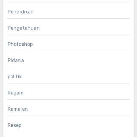
Pendidikan
Pengetahuan
Photoshop
Pidana
politik
Ragam
Ramalan
Resep