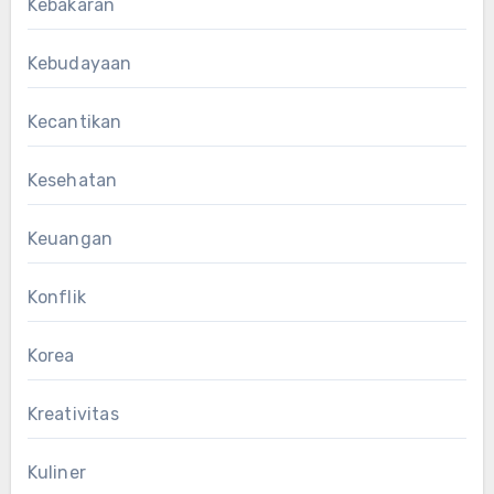
Kebakaran
Kebudayaan
Kecantikan
Kesehatan
Keuangan
Konflik
Korea
Kreativitas
Kuliner