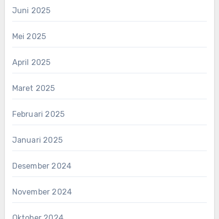
Juni 2025
Mei 2025
April 2025
Maret 2025
Februari 2025
Januari 2025
Desember 2024
November 2024
Oktober 2024