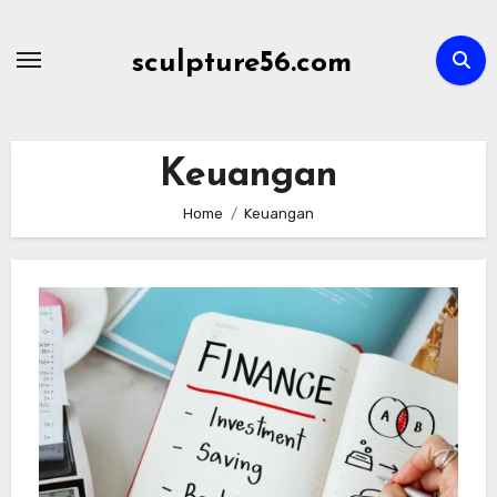
Skip
to
sculpture56.com
content
Keuangan
Home
Keuangan