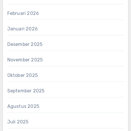
Februari 2026
Januari 2026
Desember 2025
November 2025
Oktober 2025
September 2025
Agustus 2025
Juli 2025