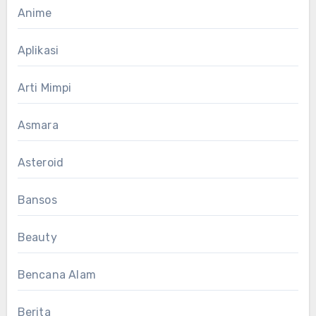
Anime
Aplikasi
Arti Mimpi
Asmara
Asteroid
Bansos
Beauty
Bencana Alam
Berita