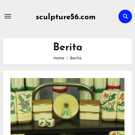
Skip
to
sculpture56.com
content
Berita
Home
Berita