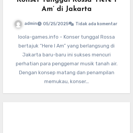
Konser Tunggal Rossa ‘Here I
Am’ di Jakarta
admin
05/25/2025
Tidak ada komentar
loola-games.info – Konser tunggal Rossa
bertajuk “Here I Am” yang berlangsung di
Jakarta baru-baru ini sukses mencuri
perhatian para penggemar musik tanah air.
Dengan konsep matang dan penampilan
memukau, konser…