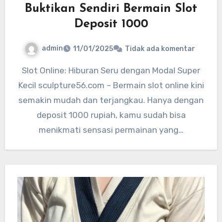
Buktikan Sendiri Bermain Slot
Deposit 1000
admin
11/01/2025
Tidak ada komentar
Slot Online: Hiburan Seru dengan Modal Super
Kecil sculpture56.com – Bermain slot online kini
semakin mudah dan terjangkau. Hanya dengan
deposit 1000 rupiah, kamu sudah bisa
menikmati sensasi permainan yang…