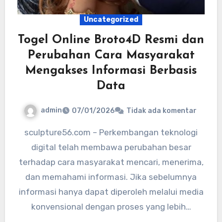
Uncategorized
Togel Online Broto4D Resmi dan
Perubahan Cara Masyarakat
Mengakses Informasi Berbasis
Data
admin
07/01/2026
Tidak ada komentar
sculpture56.com – Perkembangan teknologi
digital telah membawa perubahan besar
terhadap cara masyarakat mencari, menerima,
dan memahami informasi. Jika sebelumnya
informasi hanya dapat diperoleh melalui media
konvensional dengan proses yang lebih…