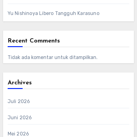
Yu Nishinoya Libero Tangguh Karasuno
Recent Comments
Tidak ada komentar untuk ditampilkan.
Archives
Juli 2026
Juni 2026
Mei 2026