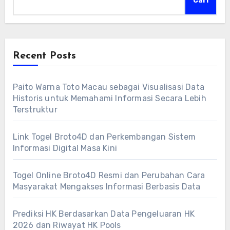
Cari
Recent Posts
Paito Warna Toto Macau sebagai Visualisasi Data
Historis untuk Memahami Informasi Secara Lebih
Terstruktur
Link Togel Broto4D dan Perkembangan Sistem
Informasi Digital Masa Kini
Togel Online Broto4D Resmi dan Perubahan Cara
Masyarakat Mengakses Informasi Berbasis Data
Prediksi HK Berdasarkan Data Pengeluaran HK
2026 dan Riwayat HK Pools