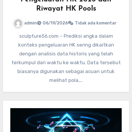
Riwayat HK Pools
admin
06/19/2026
Tidak ada komentar
sculpture56.com – Prediksi angka dalam
konteks pengeluaran HK sering dikaitkan
dengan analisis data historis yang telah
terkumpul dari waktu ke waktu. Data tersebut
biasanya digunakan sebagai acuan untuk
melihat pola,…