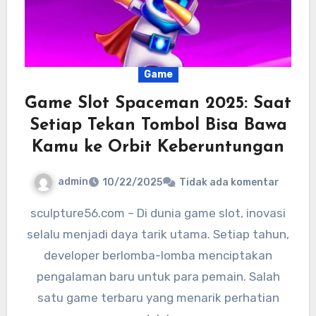
Game
Game Slot Spaceman 2025: Saat
Setiap Tekan Tombol Bisa Bawa
Kamu ke Orbit Keberuntungan
admin
10/22/2025
Tidak ada komentar
sculpture56.com – Di dunia game slot, inovasi
selalu menjadi daya tarik utama. Setiap tahun,
developer berlomba-lomba menciptakan
pengalaman baru untuk para pemain. Salah
satu game terbaru yang menarik perhatian