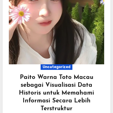
Uncategorized
Paito Warna Toto Macau
sebagai Visualisasi Data
Historis untuk Memahami
Informasi Secara Lebih
Terstruktur