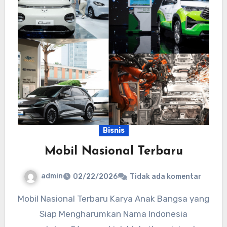
Bisnis
Mobil Nasional Terbaru
admin
02/22/2026
Tidak ada komentar
Mobil Nasional Terbaru Karya Anak Bangsa yang
Siap Mengharumkan Nama Indonesia