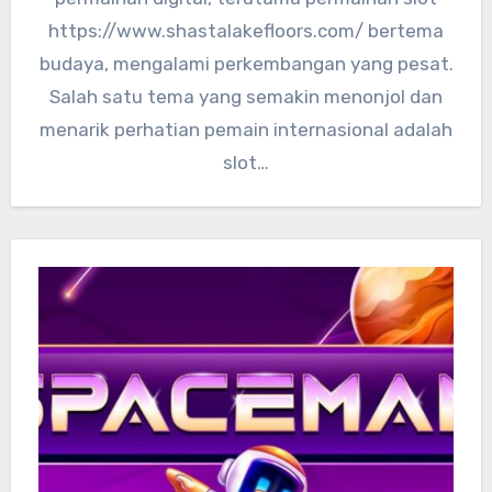
https://www.shastalakefloors.com/ bertema
budaya, mengalami perkembangan yang pesat.
Salah satu tema yang semakin menonjol dan
menarik perhatian pemain internasional adalah
slot…