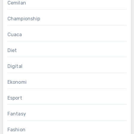
Cemilan
Championship
Cuaca
Diet
Digital
Ekonomi
Esport
Fantasy
Fashion