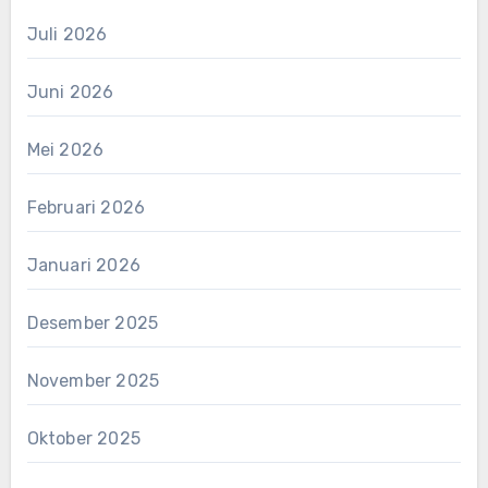
Juli 2026
Juni 2026
Mei 2026
Februari 2026
Januari 2026
Desember 2025
November 2025
Oktober 2025