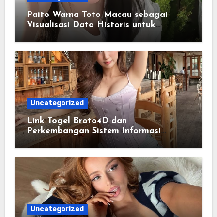
Paito Warna Toto Macau sebagai
Visualisasi Data Historis untuk
Memahami Informasi Secara Lebih
Terstruktur
Uncategorized
Link Togel Broto4D dan
Perkembangan Sistem Informasi
Digital Masa Kini
Uncategorized