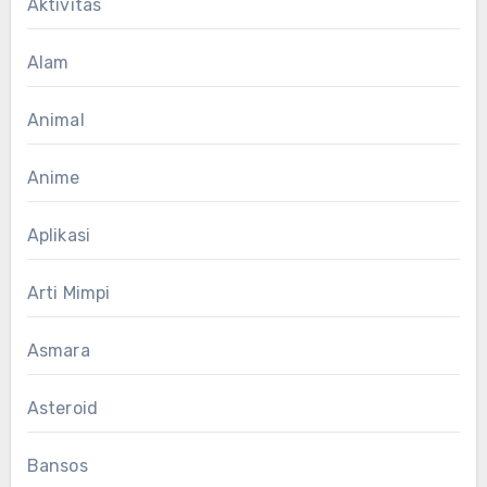
Aktivitas
Alam
Animal
Anime
Aplikasi
Arti Mimpi
Asmara
Asteroid
Bansos