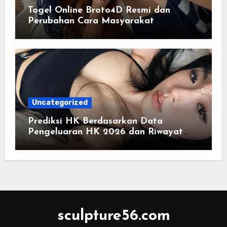
Togel Online Broto4D Resmi dan
Perubahan Cara Masyarakat
Mengakses Informasi Berbasis Data
Uncategorized
Prediksi HK Berdasarkan Data
Pengeluaran HK 2026 dan Riwayat
HK Pools
sculpture56.com