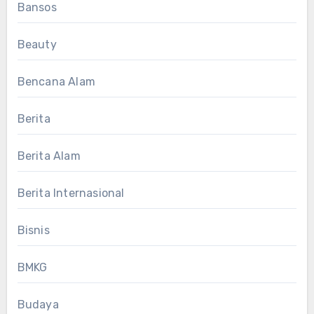
Bansos
Beauty
Bencana Alam
Berita
Berita Alam
Berita Internasional
Bisnis
BMKG
Budaya