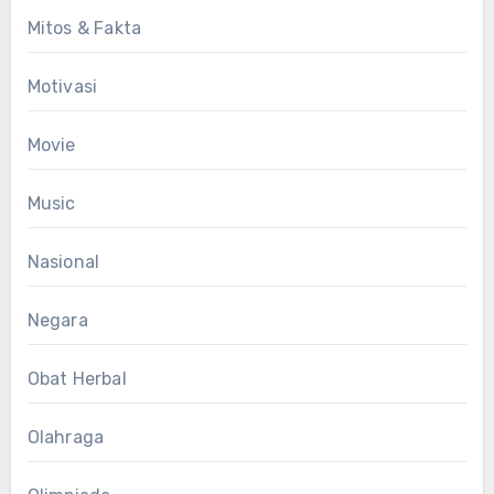
Mitos & Fakta
Motivasi
Movie
Music
Nasional
Negara
Obat Herbal
Olahraga