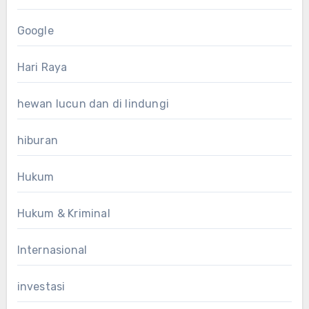
Google
Hari Raya
hewan lucun dan di lindungi
hiburan
Hukum
Hukum & Kriminal
Internasional
investasi