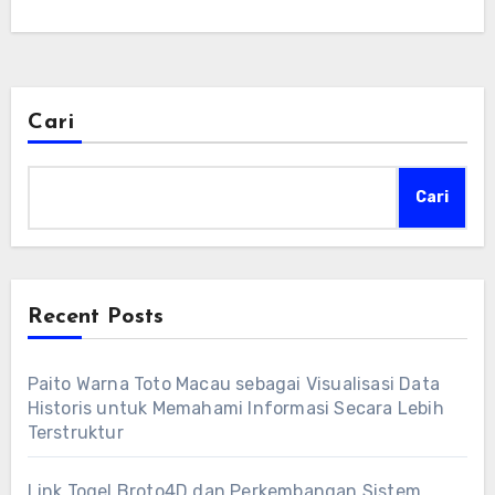
Cari
Cari
Recent Posts
Paito Warna Toto Macau sebagai Visualisasi Data
Historis untuk Memahami Informasi Secara Lebih
Terstruktur
Link Togel Broto4D dan Perkembangan Sistem