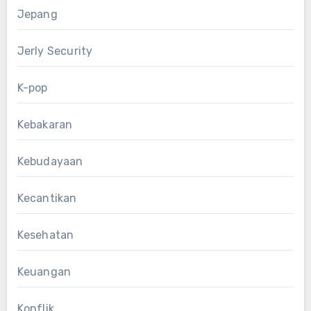
Jepang
Jerly Security
K-pop
Kebakaran
Kebudayaan
Kecantikan
Kesehatan
Keuangan
Konflik