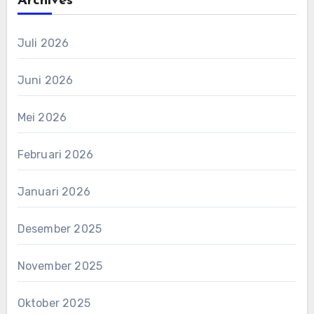
Archives
Juli 2026
Juni 2026
Mei 2026
Februari 2026
Januari 2026
Desember 2025
November 2025
Oktober 2025