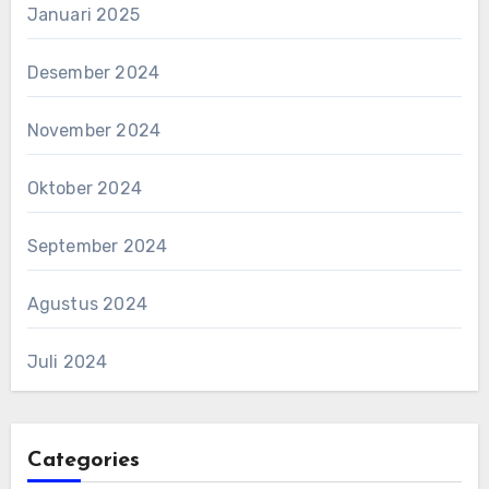
Januari 2025
Desember 2024
November 2024
Oktober 2024
September 2024
Agustus 2024
Juli 2024
Categories