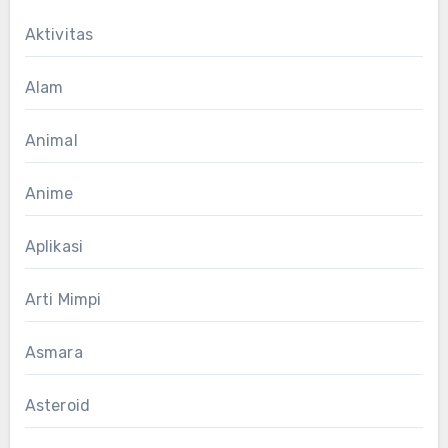
Aktivitas
Alam
Animal
Anime
Aplikasi
Arti Mimpi
Asmara
Asteroid