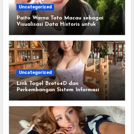
Uncategorized
Paito Warna Toto Macau sebagai
Visualisasi Data Historis untuk
Memahami Informasi Secara Lebih
Terstruktur
Uncategorized
Link Togel Broto4D dan
Perkembangan Sistem Informasi
Digital Masa Kini