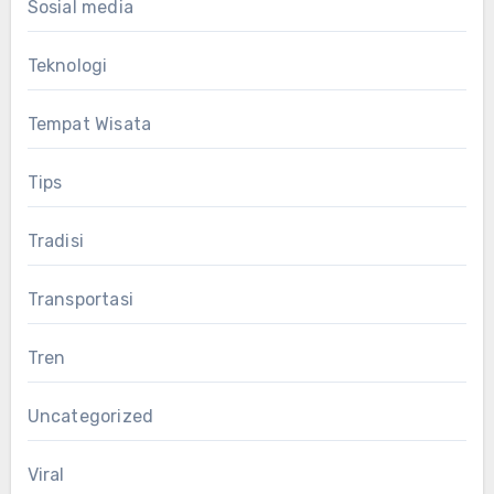
Sosial media
Teknologi
Tempat Wisata
Tips
Tradisi
Transportasi
Tren
Uncategorized
Viral