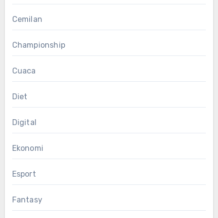
Cemilan
Championship
Cuaca
Diet
Digital
Ekonomi
Esport
Fantasy