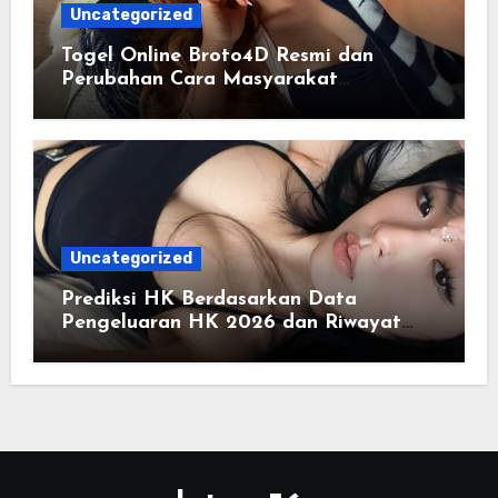
Uncategorized
Togel Online Broto4D Resmi dan
Perubahan Cara Masyarakat
Mengakses Informasi Berbasis Data
Uncategorized
Prediksi HK Berdasarkan Data
Pengeluaran HK 2026 dan Riwayat
HK Pools