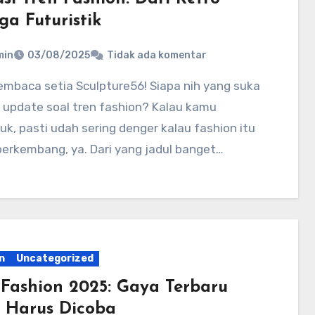
ga Futuristik
min
03/08/2025
Tidak ada komentar
 update soal tren fashion? Kalau kamu
k, pasti udah sering denger kalau fashion itu
berkembang, ya. Dari yang jadul banget…
n
Uncategorized
 Fashion 2025: Gaya Terbaru
 Harus Dicoba