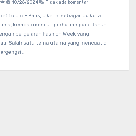
min
10/26/2024
Tidak ada komentar
unia, kembali mencuri perhatian pada tahun
engan pergelaran Fashion Week yang
u. Salah satu tema utama yang mencuat di
bergengsi…