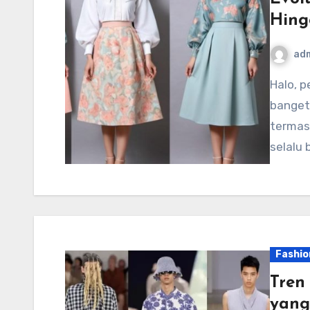
Hing
ad
Halo, pembaca setia Sculpture56! Siapa nih yang suka
banget
termasu
selalu 
Fashio
Tren
yang