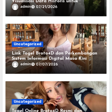
Visualisasi Data Historis untuk
Memahami Informasi Secara Lebih
admin
07/21/2026
Terstruktur
Uncategorized
Link Togel Broto4D dan Perkembangan
Sistem Informasi Digital Masa Kini
admin
07/07/2026
Uncategorized
Togel Online Broto4D Resmi dan