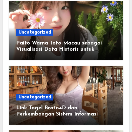
Uncategorized
Paito Warna Toto Macau sebagai
Visualisasi Data Historis untuk
Memahami Informasi Secara Lebih
Terstruktur
Uncategorized
Link Togel Broto4D dan
Perkembangan Sistem Informasi
Digital Masa Kini