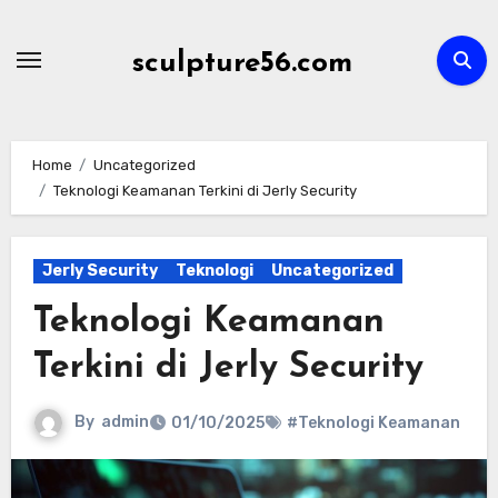
Skip
to
sculpture56.com
content
Home
Uncategorized
Teknologi Keamanan Terkini di Jerly Security
Jerly Security
Teknologi
Uncategorized
Teknologi Keamanan
Terkini di Jerly Security
By
admin
01/10/2025
#Teknologi Keamanan