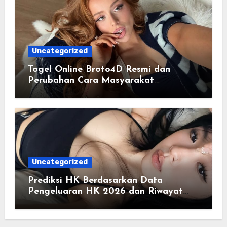
Uncategorized
Togel Online Broto4D Resmi dan
Perubahan Cara Masyarakat
Mengakses Informasi Berbasis Data
Uncategorized
Prediksi HK Berdasarkan Data
Pengeluaran HK 2026 dan Riwayat
HK Pools