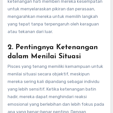
ketenangan hati memberi mereka kesempatan
untuk menyelaraskan pikiran dan perasaan,
mengarahkan mereka untuk memilih langkah
yang tepat tanpa terpengaruh oleh keraguan
atau tekanan dari luar.
2.
Pentingnya Ketenangan
dalam Menilai Situasi
Pisces yang tenang memiliki kemampuan untuk
menilai situasi secara objektif, meskipun
mereka sering kali dipandang sebagai individu
yang lebih sensitif. Ketika ketenangan batin
hadir, mereka dapat menghindari reaksi
emosional yang berlebihan dan lebih fokus pada
apa yang benar-benar penting. Dengan