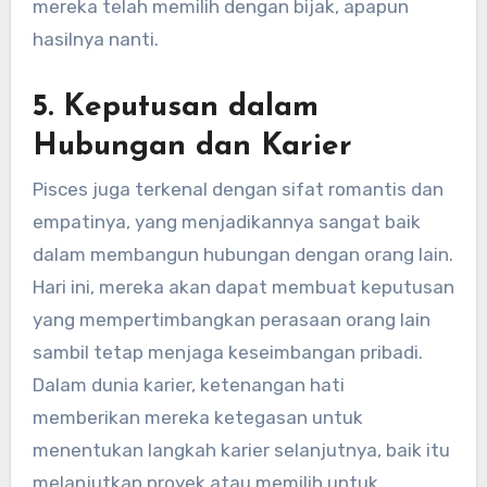
mereka telah memilih dengan bijak, apapun
hasilnya nanti.
5.
Keputusan dalam
Hubungan dan Karier
Pisces juga terkenal dengan sifat romantis dan
empatinya, yang menjadikannya sangat baik
dalam membangun hubungan dengan orang lain.
Hari ini, mereka akan dapat membuat keputusan
yang mempertimbangkan perasaan orang lain
sambil tetap menjaga keseimbangan pribadi.
Dalam dunia karier, ketenangan hati
memberikan mereka ketegasan untuk
menentukan langkah karier selanjutnya, baik itu
melanjutkan proyek atau memilih untuk