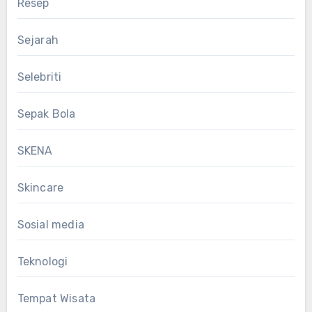
Resep
Sejarah
Selebriti
Sepak Bola
SKENA
Skincare
Sosial media
Teknologi
Tempat Wisata