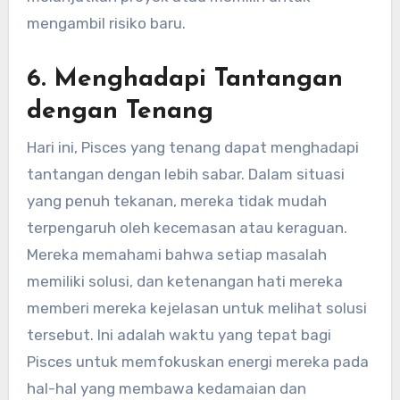
mengambil risiko baru.
6.
Menghadapi Tantangan
dengan Tenang
Hari ini, Pisces yang tenang dapat menghadapi
tantangan dengan lebih sabar. Dalam situasi
yang penuh tekanan, mereka tidak mudah
terpengaruh oleh kecemasan atau keraguan.
Mereka memahami bahwa setiap masalah
memiliki solusi, dan ketenangan hati mereka
memberi mereka kejelasan untuk melihat solusi
tersebut. Ini adalah waktu yang tepat bagi
Pisces untuk memfokuskan energi mereka pada
hal-hal yang membawa kedamaian dan