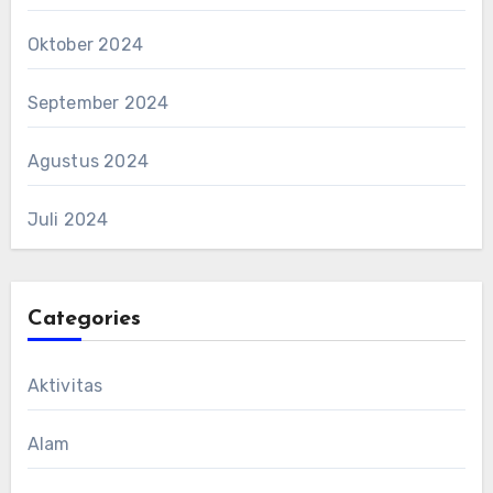
Oktober 2024
September 2024
Agustus 2024
Juli 2024
Categories
Aktivitas
Alam