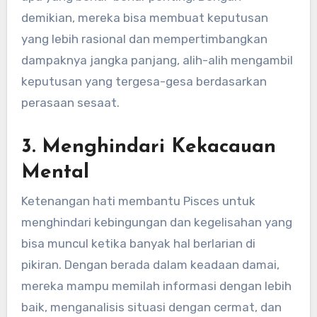
demikian, mereka bisa membuat keputusan
yang lebih rasional dan mempertimbangkan
dampaknya jangka panjang, alih-alih mengambil
keputusan yang tergesa-gesa berdasarkan
perasaan sesaat.
3.
Menghindari Kekacauan
Mental
Ketenangan hati membantu Pisces untuk
menghindari kebingungan dan kegelisahan yang
bisa muncul ketika banyak hal berlarian di
pikiran. Dengan berada dalam keadaan damai,
mereka mampu memilah informasi dengan lebih
baik, menganalisis situasi dengan cermat, dan