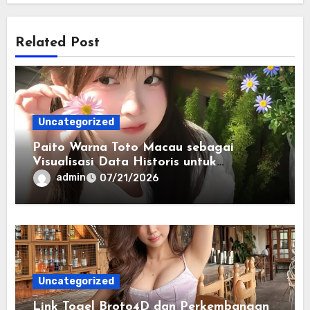
Related Post
Uncategorized
Paito Warna Toto Macau sebagai
Visualisasi Data Historis untuk
Memahami Informasi Secara Lebih
admin
07/21/2026
Terstruktur
Uncategorized
Link Togel Broto4D dan Perkembangan