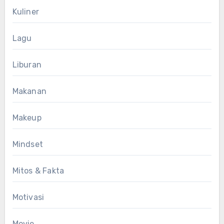
Kuliner
Lagu
Liburan
Makanan
Makeup
Mindset
Mitos & Fakta
Motivasi
Movie