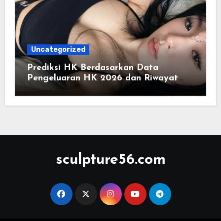
Uncategorized
Prediksi HK Berdasarkan Data
Pengeluaran HK 2026 dan Riwayat
HK Pools
sculpture56.com