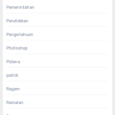
Pemerintahan
Pendidikan
Pengetahuan
Photoshop
Pidana
politik
Ragam
Ramalan