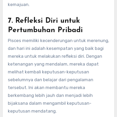
kemajuan.
7.
Refleksi Diri untuk
Pertumbuhan Pribadi
Pisces memiliki kecenderungan untuk merenung,
dan hari ini adalah kesempatan yang baik bagi
mereka untuk melakukan refleksi diri. Dengan
ketenangan yang mendalam, mereka dapat
melihat kembali keputusan-keputusan
sebelumnya dan belajar dari pengalaman
tersebut. Ini akan membantu mereka
berkembang lebih jauh dan menjadi lebih
bijaksana dalam mengambil keputusan-
keputusan mendatang.