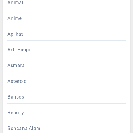
Animal
Anime
Aplikasi
Arti Mimpi
Asmara
Asteroid
Bansos
Beauty
Bencana Alam