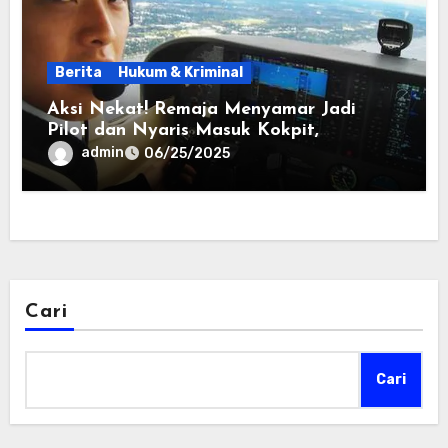
Berita
Hukum & Kriminal
Aksi Nekat! Remaja Menyamar Jadi
Pilot dan Nyaris Masuk Kokpit,
Hebohkan Warganet
admin
06/25/2025
Cari
Cari