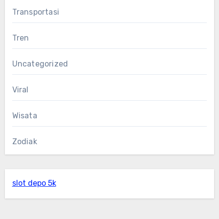
Transportasi
Tren
Uncategorized
Viral
Wisata
Zodiak
slot depo 5k