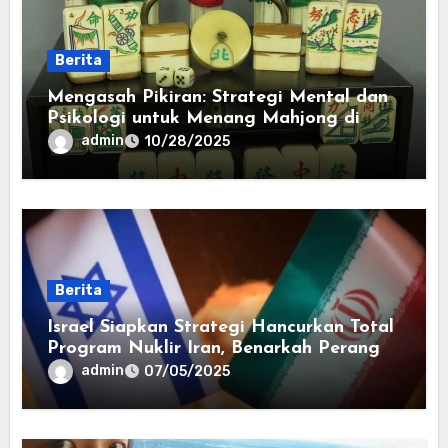
Berita
Mengasah Pikiran: Strategi Mental dan
Psikologi untuk Menang Mahjong di
Kasino
admin
10/28/2025
Berita
Israel Siapkan Strategi Hancurkan Total
Program Nuklir Iran, Benarkah Perang
di Depan Mata?
admin
07/05/2025