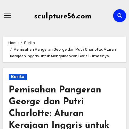
Skip
to
sculpture56.com
content
Home
Berita
Pemisahan Pangeran George dan Putri Charlotte: Aturan
Kerajaan Inggris untuk Mengamankan Garis Suksesinya
Berita
Pemisahan Pangeran
George dan Putri
Charlotte: Aturan
Kerajaan Inggris untuk