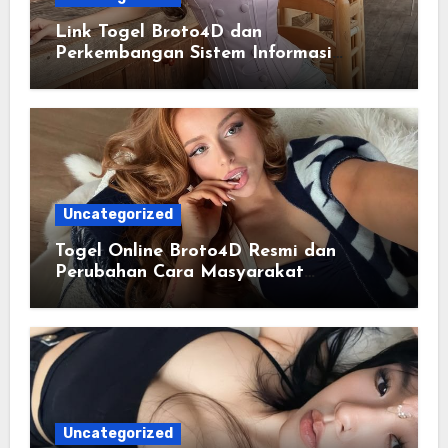
Link Togel Broto4D dan
Perkembangan Sistem Informasi
Digital Masa Kini
Uncategorized
Togel Online Broto4D Resmi dan
Perubahan Cara Masyarakat
Mengakses Informasi Berbasis Data
Uncategorized