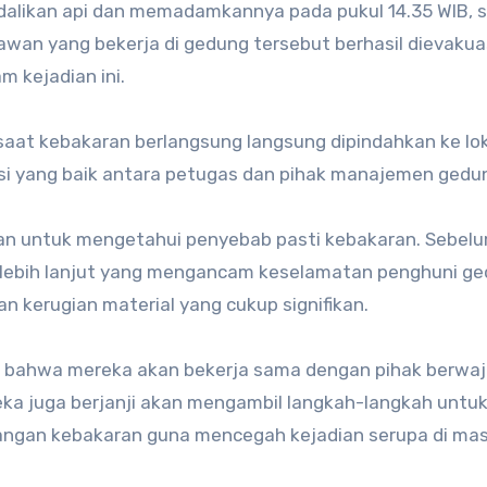
likan api dan memadamkannya pada pukul 14.35 WIB, s
yawan yang bekerja di gedung tersebut berhasil dievakua
m kejadian ini.
saat kebakaran berlangsung langsung dipindahkan ke lo
asi yang baik antara petugas dan pihak manajemen gedu
an untuk mengetahui penyebab pasti kebakaran. Sebel
a lebih lanjut yang mengancam keselamatan penghuni g
n kerugian material yang cukup signifikan.
 bahwa mereka akan bekerja sama dengan pihak berwaj
eka juga berjanji akan mengambil langkah-langkah untu
ngan kebakaran guna mencegah kejadian serupa di ma