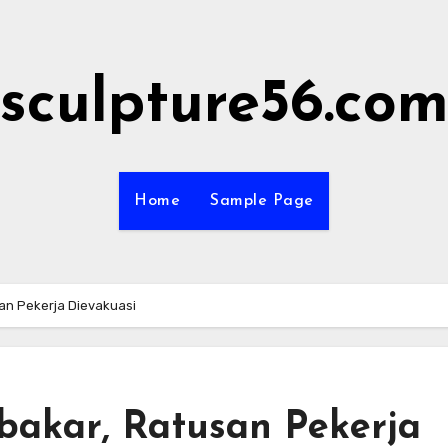
sculpture56.co
Home
Sample Page
an Pekerja Dievakuasi
bakar, Ratusan Pekerja