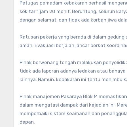
Petugas pemadam kebakaran berhasil mengenda
sekitar 1 jam 20 menit. Beruntung, seluruh kar
dengan selamat, dan tidak ada korban jiwa dala
Ratusan pekerja yang berada di dalam gedung 
aman. Evakuasi berjalan lancar berkat koordin
Pihak berwenang tengah melakukan penyelidik
tidak ada laporan adanya ledakan atau bahay
lainnya. Namun, kebakaran ini tentu menimbulka
Pihak manajemen Pasaraya Blok M memastikan
dalam mengatasi dampak dari kejadian ini. Mer
memperbaiki sistem keamanan dan penanggula
depan.