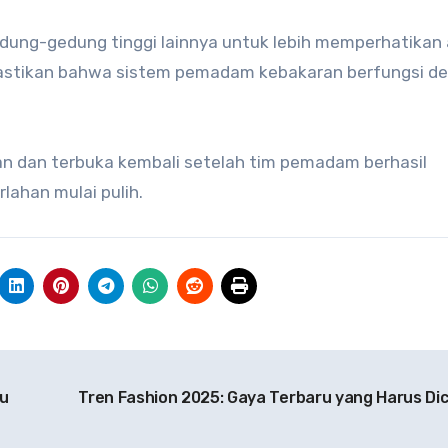
edung-gedung tinggi lainnya untuk lebih memperhatikan
mastikan bahwa sistem pemadam kebakaran berfungsi d
man dan terbuka kembali setelah tim pemadam berhasil
rlahan mulai pulih.
u
Tren Fashion 2025: Gaya Terbaru yang Harus Di