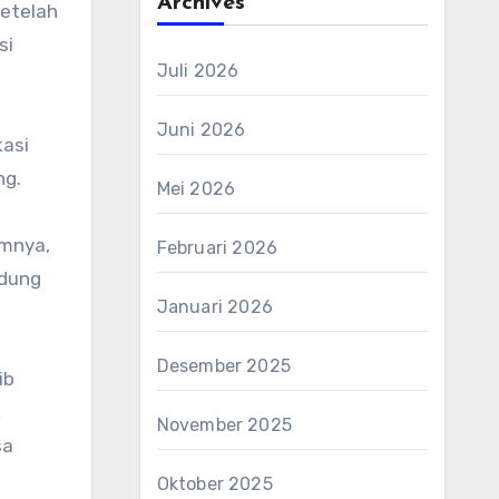
Archives
etelah
si
Juli 2026
Juni 2026
kasi
ng.
Mei 2026
umnya,
Februari 2026
edung
Januari 2026
Desember 2025
ib
k
November 2025
sa
Oktober 2025