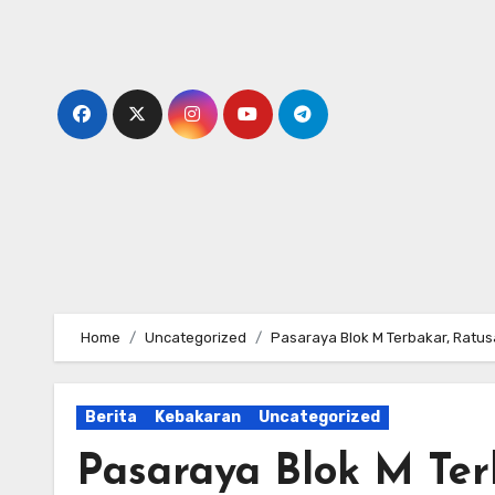
Skip
to
content
Home
Uncategorized
Pasaraya Blok M Terbakar, Ratus
Berita
Kebakaran
Uncategorized
Pasaraya Blok M Ter