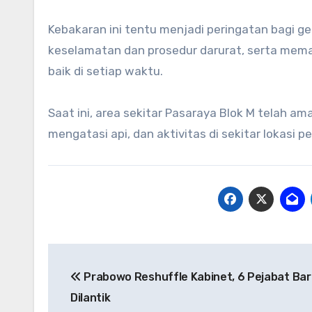
Kebakaran ini tentu menjadi peringatan bagi g
keselamatan dan prosedur darurat, serta me
baik di setiap waktu.
Saat ini, area sekitar Pasaraya Blok M telah a
mengatasi api, dan aktivitas di sekitar lokasi pe
Navigasi
Prabowo Reshuffle Kabinet, 6 Pejabat Bar
pos
Dilantik