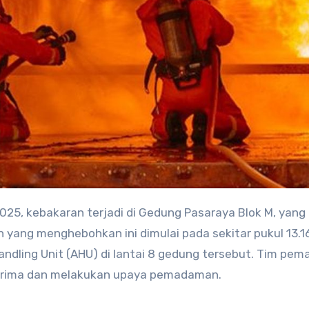
2025, kebakaran terjadi di Gedung Pasaraya Blok M, yang
 yang menghebohkan ini dimulai pada sekitar pukul 13.1
Handling Unit (AHU) di lantai 8 gedung tersebut. Tim pe
terima dan melakukan upaya pemadaman.