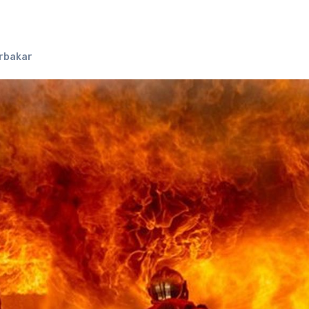
erbakar