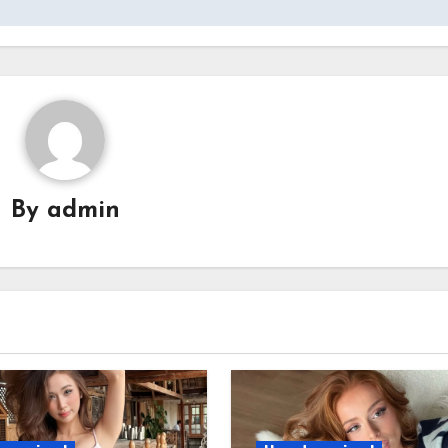
By
admin