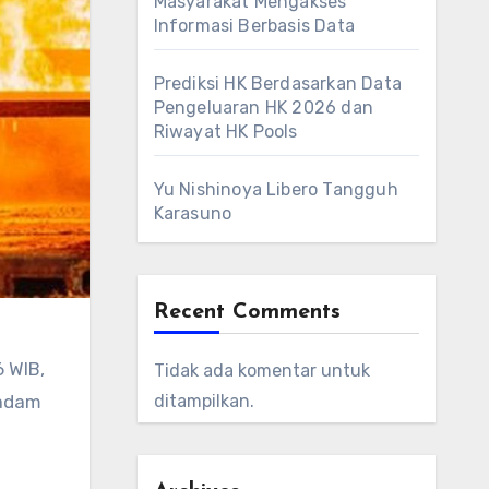
Masyarakat Mengakses
Informasi Berbasis Data
Prediksi HK Berdasarkan Data
Pengeluaran HK 2026 dan
Riwayat HK Pools
Yu Nishinoya Libero Tangguh
Karasuno
Recent Comments
6 WIB,
Tidak ada komentar untuk
madam
ditampilkan.