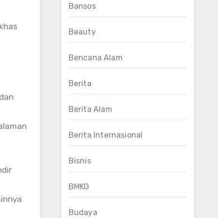
Bansos
 khas
Beauty
Bencana Alam
Berita
 dan
Berita Alam
galaman
Berita Internasional
Bisnis
dir
BMKG
ainnya
Budaya