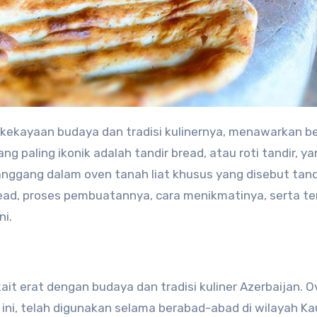
 kekayaan budaya dan tradisi kulinernya, menawarkan b
 paling ikonik adalah tandir bread, atau roti tandir, ya
anggang dalam oven tanah liat khusus yang disebut tandi
 bread, proses pembuatannya, cara menikmatinya, serta t
ni.
ait erat dengan budaya dan tradisi kuliner Azerbaijan. 
ini, telah digunakan selama berabad-abad di wilayah K