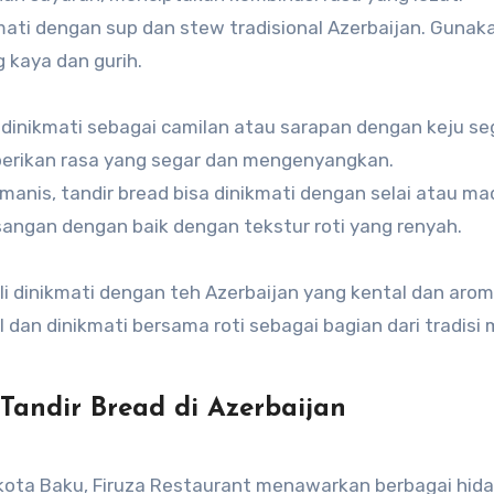
kmati dengan sup dan stew tradisional Azerbaijan. Gunaka
 kaya dan gurih.
dinikmati sebagai camilan atau sarapan dengan keju se
berikan rasa yang segar dan mengenyangkan.
manis, tandir bread bisa dinikmati dengan selai atau ma
sangan dengan baik dengan tekstur roti yang renyah.
li dinikmati dengan teh Azerbaijan yang kental dan arom
il dan dinikmati bersama roti sebagai bagian dari tradisi
Tandir Bread di Azerbaijan
 kota Baku, Firuza Restaurant menawarkan berbagai hid