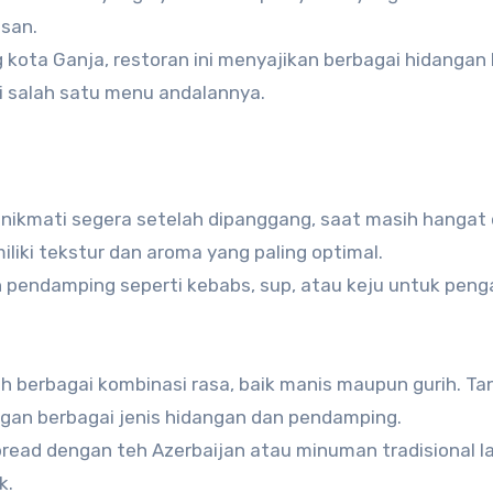
san.
g kota Ganja, restoran ini menyajikan berbagai hidangan
i salah satu menu andalannya.
dinikmati segera setelah dipanggang, saat masih hangat
liki tekstur dan aroma yang paling optimal.
 pendamping seperti kebabs, sup, atau keju untuk pen
 berbagai kombinasi rasa, baik manis maupun gurih. Tan
gan berbagai jenis hidangan dan pendamping.
bread dengan teh Azerbaijan atau minuman tradisional l
k.