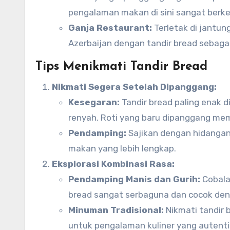
pengalaman makan di sini sangat berke
Ganja Restaurant:
Terletak di jantun
Azerbaijan dengan tandir bread sebaga
Tips Menikmati Tandir Bread
Nikmati Segera Setelah Dipanggang:
Kesegaran:
Tandir bread paling enak 
renyah. Roti yang baru dipanggang memi
Pendamping:
Sajikan dengan hidangan
makan yang lebih lengkap.
Eksplorasi Kombinasi Rasa:
Pendamping Manis dan Gurih:
Cobalah
bread sangat serbaguna dan cocok den
Minuman Tradisional:
Nikmati tandir 
untuk pengalaman kuliner yang autenti