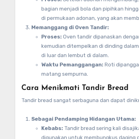
bagian menjadi bola dan pipihkan hing
di permukaan adonan, yang akan memb
Memanggang di Oven Tandir:
Proses:
Oven tandir dipanaskan dengan
kemudian ditempelkan di dinding dalam
di luar dan lembut di dalam.
Waktu Pemanggangan:
Roti dipangga
matang sempurna.
Cara Menikmati Tandir Bread
Tandir bread sangat serbaguna dan dapat dinik
Sebagai Pendamping Hidangan Utama:
Kebabs:
Tandir bread sering kali disaj
digunakan untuk membungkus daging da