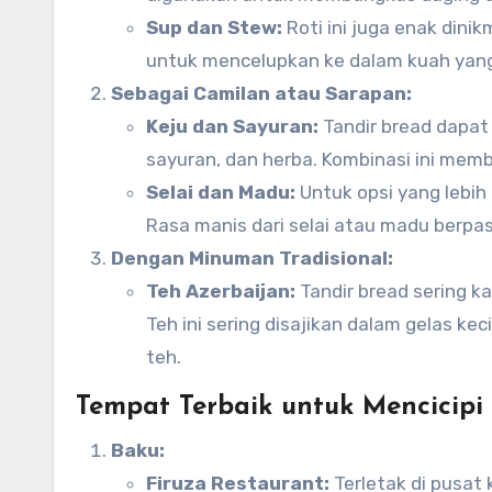
Sup dan Stew:
Roti ini juga enak dini
untuk mencelupkan ke dalam kuah yang
Sebagai Camilan atau Sarapan:
Keju dan Sayuran:
Tandir bread dapat 
sayuran, dan herba. Kombinasi ini mem
Selai dan Madu:
Untuk opsi yang lebih 
Rasa manis dari selai atau madu berpa
Dengan Minuman Tradisional:
Teh Azerbaijan:
Tandir bread sering ka
Teh ini sering disajikan dalam gelas kec
teh.
Tempat Terbaik untuk Mencicipi 
Baku:
Firuza Restaurant:
Terletak di pusat