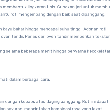
ga membentuk lingkaran tipis. Gunakan jari untuk membu
antu roti mengembang dengan baik saat dipanggang.
 kayu bakar hingga mencapai suhu tinggi. Adonan roti
 oven tandir. Panas dari oven tandir memberikan tekstur
ng selama beberapa menit hingga berwarna kecokelata
mati dalam berbagai cara:
ikan dengan kebabs atau daging panggang. Roti ini dapat
n sayuran, menciptakan kombinasi rasa yang lezat.