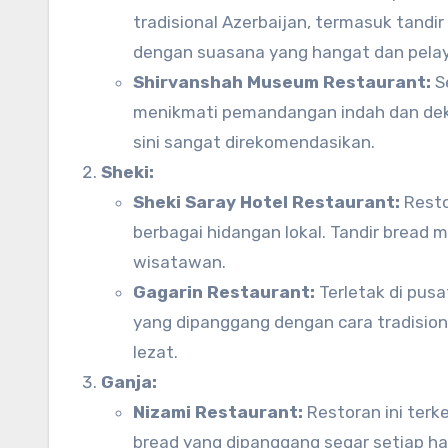
tradisional Azerbaijan, termasuk tandir
dengan suasana yang hangat dan pela
Shirvanshah Museum Restaurant:
Se
menikmati pemandangan indah dan deko
sini sangat direkomendasikan.
Sheki:
Sheki Saray Hotel Restaurant:
Resto
berbagai hidangan lokal. Tandir bread 
wisatawan.
Gagarin Restaurant:
Terletak di pus
yang dipanggang dengan cara tradision
lezat.
Ganja:
Nizami Restaurant:
Restoran ini terk
bread yang dipanggang segar setiap 