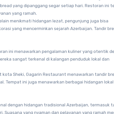
 bread yang dipanggang segar setiap hari. Restoran ini t
yanan yang ramah.
lain menikmati hidangan lezat, pengunjung juga bisa
rasi yang mencerminkan sejarah Azerbaijan. Tandir bre
ran ini menawarkan pengalaman kuliner yang otentik d
mereka sangat terkenal di kalangan penduduk lokal dan
at kota Sheki, Gagarin Restaurant menawarkan tandir br
al. Tempat ini juga menawarkan berbagai hidangan lokal
enal dengan hidangan tradisional Azerbaijan, termasuk t
hari. Suasana yang nyaman dan pelayanan yang ramah m