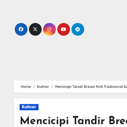
Skip
to
content
Home
Kuliner
Mencicipi Tandir Bread: Roti Tradisional
Kuliner
Mencicipi Tandir Bre