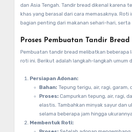
dan Asia Tengah. Tandir bread dikenal karena t
khas yang berasal dari cara memasaknya. Roti i
bagian penting dari makanan sehari-hari, sert
Proses Pembuatan Tandir Bread
Pembuatan tandir bread melibatkan beberapa l
roti ini. Berikut adalah langkah-langkah umum
Persiapan Adonan:
Bahan:
Tepung terigu, air, ragi, garam,
Proses:
Campurkan tepung, air, ragi, d
elastis. Tambahkan minyak sayur dan u
selama beberapa jam hingga ukurannya d
Membentuk Roti:
Proses:
Setelah adonan mengembang, b