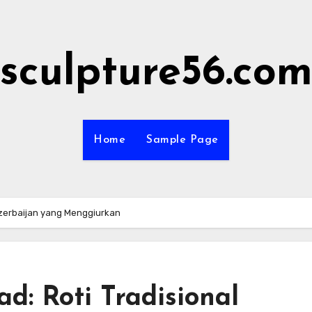
sculpture56.co
Home
Sample Page
 Azerbaijan yang Menggiurkan
ad: Roti Tradisional