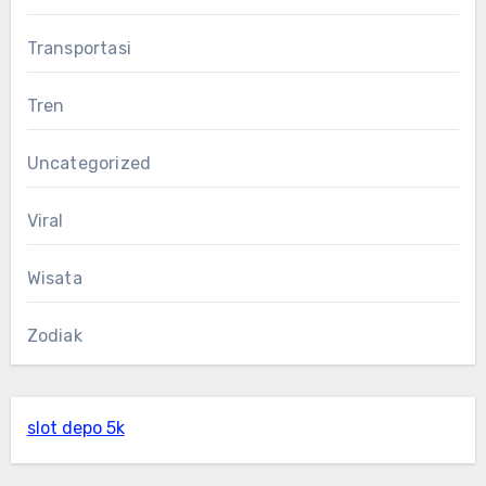
Transportasi
Tren
Uncategorized
Viral
Wisata
Zodiak
slot depo 5k