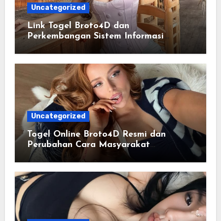
Uncategorized
Link Togel Broto4D dan
Perkembangan Sistem Informasi
Digital Masa Kini
Uncategorized
Togel Online Broto4D Resmi dan
Perubahan Cara Masyarakat
Mengakses Informasi Berbasis Data