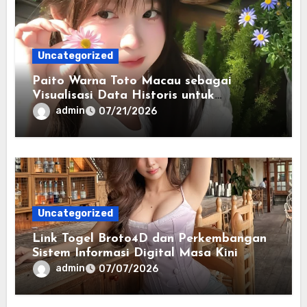
Uncategorized
Paito Warna Toto Macau sebagai
Visualisasi Data Historis untuk
Memahami Informasi Secara Lebih
admin
07/21/2026
Terstruktur
Uncategorized
Link Togel Broto4D dan Perkembangan
Sistem Informasi Digital Masa Kini
admin
07/07/2026