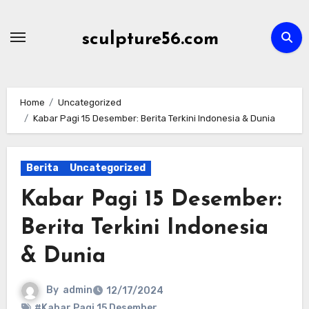
Skip
to
sculpture56.com
content
Home
Uncategorized
Kabar Pagi 15 Desember: Berita Terkini Indonesia & Dunia
Berita
Uncategorized
Kabar Pagi 15 Desember:
Berita Terkini Indonesia
& Dunia
By
admin
12/17/2024
#Kabar Pagi 15 Desember