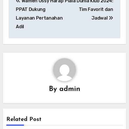
Wamen Ossy Harap
Piala Dunia Klub 2024:
pos
PPAT Dukung
Tim Favorit dan
Layanan Pertanahan
Jadwal
Adil
By
admin
Related Post