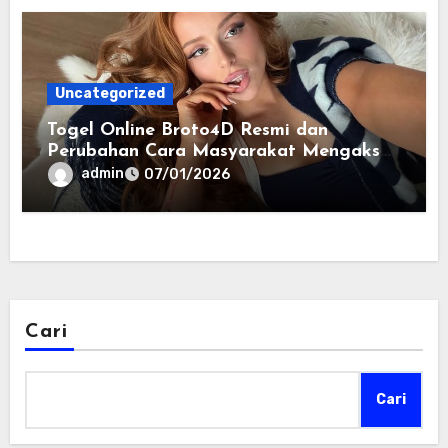
Uncategorized
Togel Online Broto4D Resmi dan
Perubahan Cara Masyarakat Mengakses
Informasi Berbasis Data
admin
07/01/2026
Cari
Cari