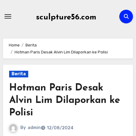
Skip
to
sculpture56.com
content
Home
Berita
Hotman Paris Desak Alvin Lim Dilaporkan ke Polisi
Berita
Hotman Paris Desak
Alvin Lim Dilaporkan ke
Polisi
By
admin
12/08/2024