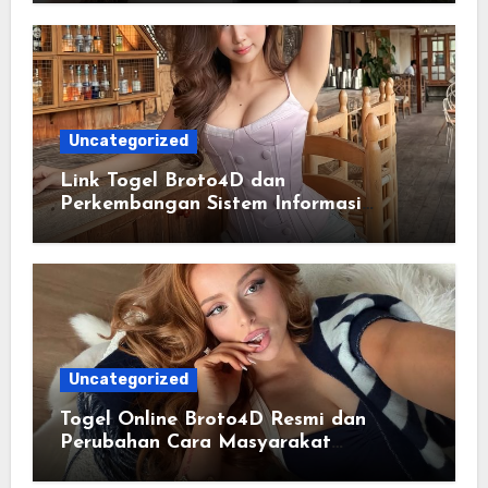
Terstruktur
Uncategorized
Link Togel Broto4D dan
Perkembangan Sistem Informasi
Digital Masa Kini
Uncategorized
Togel Online Broto4D Resmi dan
Perubahan Cara Masyarakat
Mengakses Informasi Berbasis Data