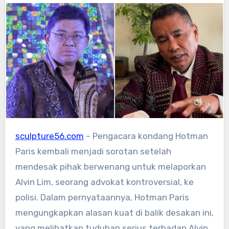
sculpture56.com
– Pengacara kondang Hotman
Paris kembali menjadi sorotan setelah
mendesak pihak berwenang untuk melaporkan
Alvin Lim, seorang advokat kontroversial, ke
polisi. Dalam pernyataannya, Hotman Paris
mengungkapkan alasan kuat di balik desakan ini,
yang melibatkan tuduhan serius terhadap Alvin