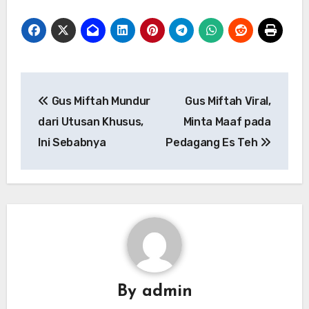
Navigasi
Gus Miftah Mundur
Gus Miftah Viral,
pos
dari Utusan Khusus,
Minta Maaf pada
Ini Sebabnya
Pedagang Es Teh
By
admin