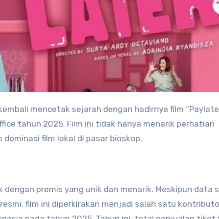
 kembali mencetak sejarah dengan hadirnya film “Paylate
fice tahun 2025. Film ini tidak hanya menarik perhatian
dominasi film lokal di pasar bioskop.
ik dengan premis yang unik dan menarik. Meskipun data s
esmi, film ini diperkirakan menjadi salah satu kontributo
nesia pada tahun 2025. Tahun ini, total penjualan tiket 