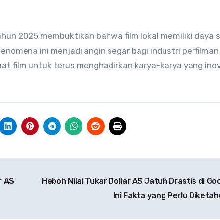
tahun 2025 membuktikan bahwa film lokal memiliki daya 
nomena ini menjadi angin segar bagi industri perfilman
t film untuk terus menghadirkan karya-karya yang inov
r AS
Heboh Nilai Tukar Dollar AS Jatuh Drastis di Goo
Ini Fakta yang Perlu Diketah