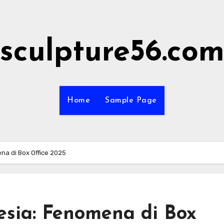
sculpture56.co
Home
Sample Page
ena di Box Office 2025
nesia: Fenomena di Box