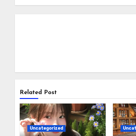
Related Post
Uncategorized
Uncat