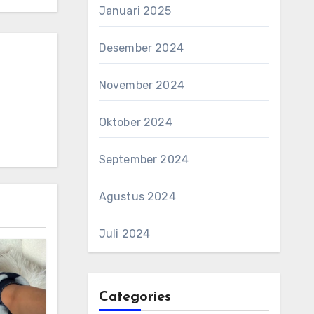
Januari 2025
Desember 2024
November 2024
Oktober 2024
September 2024
Agustus 2024
Juli 2024
Categories