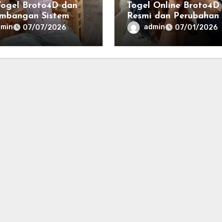
Togel Broto4D dan
Togel Online Broto4D
mbangan Sistem
Resmi dan Perubahan
masi Digital Masa
Cara Masyarakat
dmin
admin
07/07/2026
07/01/2026
Mengakses Informasi
Berbasis Data