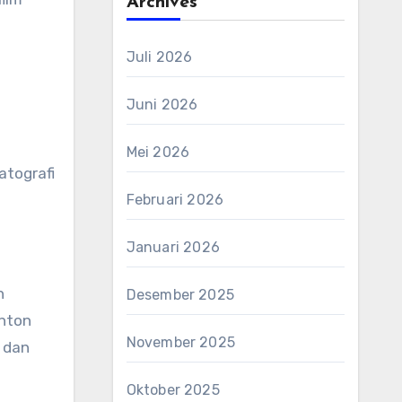
Archives
Juli 2026
Juni 2026
Mei 2026
tografi
Februari 2026
Januari 2026
n
Desember 2025
onton
November 2025
s dan
Oktober 2025