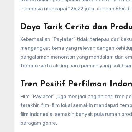
Indonesia mencapai 126,22 juta, dengan 65% di a
Daya Tarik Cerita dan Produ
Keberhasilan “Paylater” tidak terlepas dari ke
mengangkat tema yang relevan dengan kehidupa
pengalaman menonton yang mendalam dan emos
terbaru serta akting para pemain yang solid sem
Tren Positif Perfilman Indo
Film “Paylater” juga menjadi bagian dari tren p
terakhir, film-film lokal semakin mendapat te
film Indonesia, semakin banyak pula rumah prod
beragam genre.