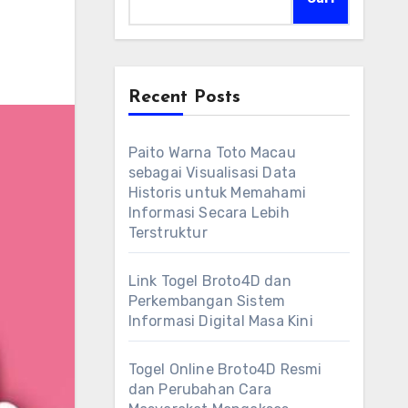
Recent Posts
Paito Warna Toto Macau
sebagai Visualisasi Data
Historis untuk Memahami
Informasi Secara Lebih
Terstruktur
Link Togel Broto4D dan
Perkembangan Sistem
Informasi Digital Masa Kini
Togel Online Broto4D Resmi
dan Perubahan Cara