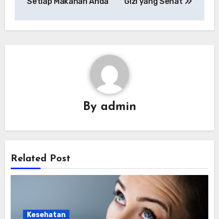
Setiap Makanan Anda
Gizi yang Sehat
By
admin
Related Post
Kesehatan