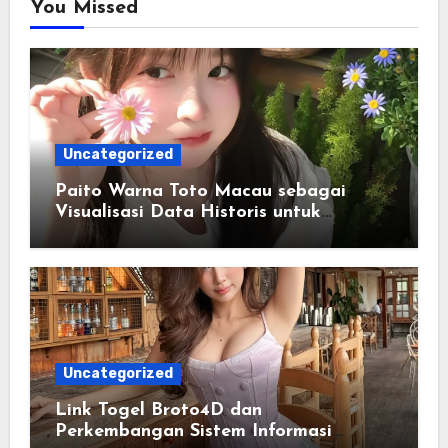
You Missed
Uncategorized
Paito Warna Toto Macau sebagai
Visualisasi Data Historis untuk
Memahami Informasi Secara Lebih
Terstruktur
Uncategorized
Link Togel Broto4D dan
Perkembangan Sistem Informasi