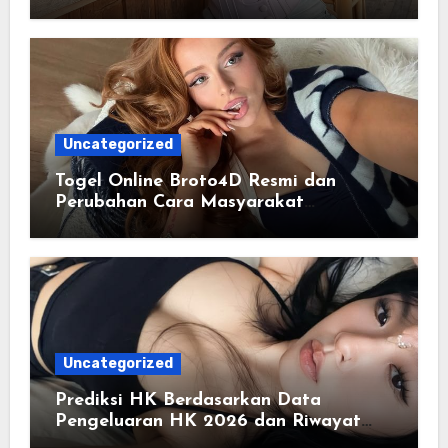
Digital Masa Kini
Uncategorized
Togel Online Broto4D Resmi dan
Perubahan Cara Masyarakat
Mengakses Informasi Berbasis Data
Uncategorized
Prediksi HK Berdasarkan Data
Pengeluaran HK 2026 dan Riwayat
HK Pools