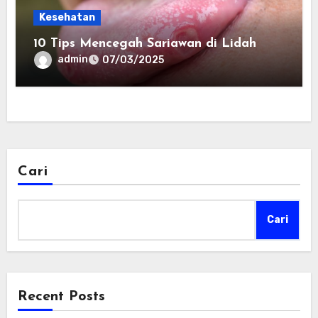
Kesehatan
10 Tips Mencegah Sariawan di Lidah
admin
07/03/2025
Cari
Cari
Recent Posts