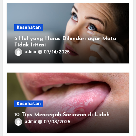
Kesehatan
5 Hal yang Harus Dihindari agar Mata
Tidak Iritasi
admin
07/14/2025
Kesehatan
10 Tips Mencegah Sariawan di Lidah
admin
07/03/2025