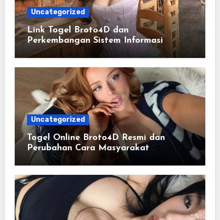
Uncategorized
Link Togel Broto4D dan
Perkembangan Sistem Informasi
Digital Masa Kini
Uncategorized
Togel Online Broto4D Resmi dan
Perubahan Cara Masyarakat
Mengakses Informasi Berbasis Data