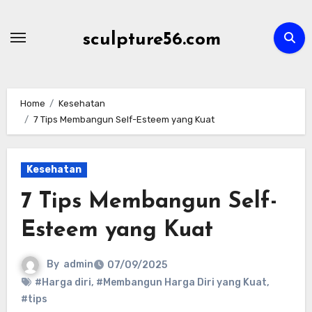
Skip
to
sculpture56.com
content
Home
Kesehatan
7 Tips Membangun Self-Esteem yang Kuat
Kesehatan
7 Tips Membangun Self-
Esteem yang Kuat
By
admin
07/09/2025
#Harga diri
,
#Membangun Harga Diri yang Kuat
,
#tips