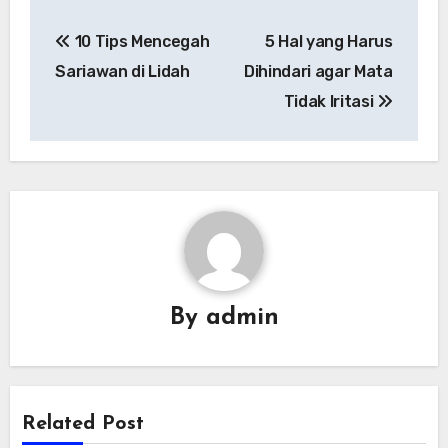
Navigasi
10 Tips Mencegah
5 Hal yang Harus
pos
Sariawan di Lidah
Dihindari agar Mata
Tidak Iritasi
By
admin
Related Post