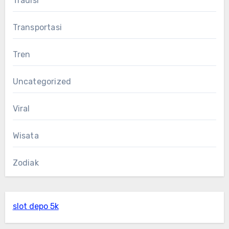
Tradisi
Transportasi
Tren
Uncategorized
Viral
Wisata
Zodiak
slot depo 5k