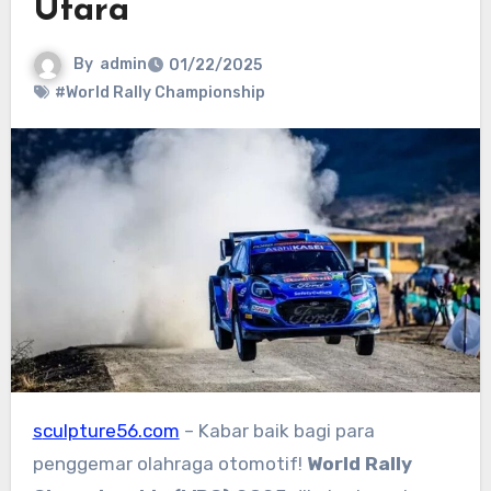
Utara
By
admin
01/22/2025
#World Rally Championship
sculpture56.com
– Kabar baik bagi para
penggemar olahraga otomotif!
World Rally