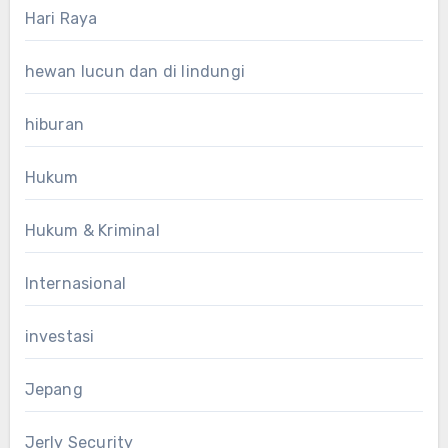
Hari Raya
hewan lucun dan di lindungi
hiburan
Hukum
Hukum & Kriminal
Internasional
investasi
Jepang
Jerly Security