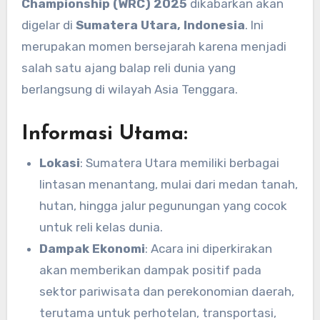
Championship (WRC) 2025
dikabarkan akan
digelar di
Sumatera Utara, Indonesia
. Ini
merupakan momen bersejarah karena menjadi
salah satu ajang balap reli dunia yang
berlangsung di wilayah Asia Tenggara.
Informasi Utama:
Lokasi
: Sumatera Utara memiliki berbagai
lintasan menantang, mulai dari medan tanah,
hutan, hingga jalur pegunungan yang cocok
untuk reli kelas dunia.
Dampak Ekonomi
: Acara ini diperkirakan
akan memberikan dampak positif pada
sektor pariwisata dan perekonomian daerah,
terutama untuk perhotelan, transportasi,