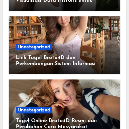
Visualisasi Data Historis untuk
Memahami Informasi Secara Lebih
Terstruktur
Uncategorized
Link Togel Broto4D dan
Perkembangan Sistem Informasi
Digital Masa Kini
Uncategorized
Togel Online Broto4D Resmi dan
Perubahan Cara Masyarakat