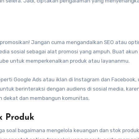
h selera. Jadi, ciptakan pengalaman yang menyenangka
uk promosikan! Jangan cuma mengandalkan SEO atau opt
dia sosial sebagai alat promosi yang ampuh. Buat akun
uTube untuk memperkenalkan produk atau layananmu.
perti Google Ads atau iklan di Instagram dan Facebook,
ntuk berinteraksi dengan audiens di sosial media, karen
ih dekat dan membangun komunitas.
k Produk
 juga soal bagaimana mengelola keuangan dan stok produ