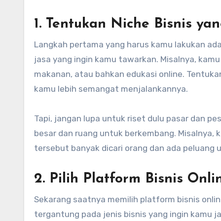
1. Tentukan Niche Bisnis ya
Langkah pertama yang harus kamu lakukan adala
jasa yang ingin kamu tawarkan. Misalnya, kamu 
makanan, atau bahkan edukasi online. Tentuka
kamu lebih semangat menjalankannya.
Tapi, jangan lupa untuk riset dulu pasar dan p
besar dan ruang untuk berkembang. Misalnya, k
tersebut banyak dicari orang dan ada peluang 
2. Pilih Platform Bisnis Onli
Sekarang saatnya memilih platform bisnis online
tergantung pada jenis bisnis yang ingin kamu j