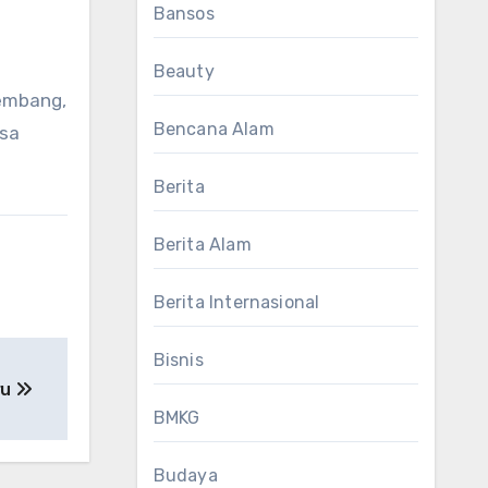
Bansos
Beauty
kembang,
Bencana Alam
isa
Berita
Berita Alam
Berita Internasional
Bisnis
ru
BMKG
Budaya