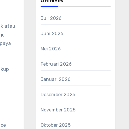
Archives
Juli 2026
uk atau
Juni 2026
i,
upaya
Mei 2026
Februari 2026
ukup
Januari 2026
Desember 2025
November 2025
ace
Oktober 2025