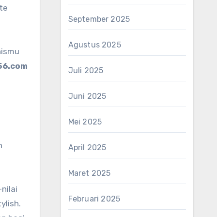
ite
September 2025
Agustus 2025
nismu
56.com
Juli 2025
Juni 2025
Mei 2025
n
April 2025
Maret 2025
nilai
Februari 2025
ylish.