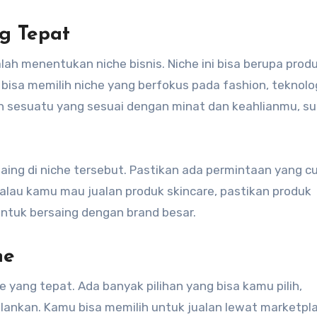
ng Tepat
h menentukan niche bisnis. Niche ini bisa berupa prod
bisa memilih niche yang berfokus pada fashion, teknolog
n sesuatu yang sesuai dengan minat dan keahlianmu, s
esaing di niche tersebut. Pastikan ada permintaan yang c
alau kamu mau jualan produk skincare, pastikan produk
untuk bersaing dengan brand besar.
ne
 yang tepat. Ada banyak pilihan yang bisa kamu pilih,
alankan. Kamu bisa memilih untuk jualan lewat marketpl