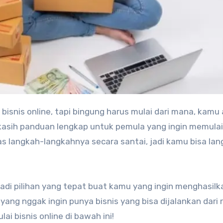
kal kasih panduan lengkap untuk pemula yang ingin memula
ahas langkah-langkahnya secara santai, jadi kamu bisa la
jadi pilihan yang tepat buat kamu yang ingin menghasil
 yang nggak ingin punya bisnis yang bisa dijalankan dari
 bisnis online di bawah ini!