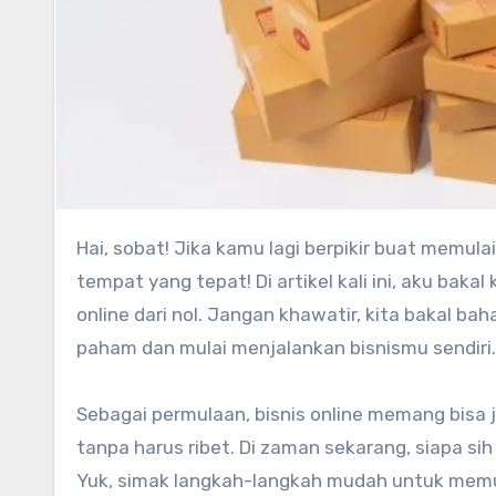
Hai, sobat! Jika kamu lagi berpikir buat memulai bisnis online, tapi bingung harus mulai dari mana, kamu ada di
tempat yang tepat! Di artikel kali ini, aku ba
online dari nol. Jangan khawatir, kita bakal b
paham dan mulai menjalankan bisnismu sendiri.
Sebagai permulaan, bisnis online memang bisa 
tanpa harus ribet. Di zaman sekarang, siapa sih
Yuk, simak langkah-langkah mudah untuk memulai