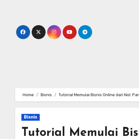
Skip
to
content
Home
Bisnis
Tutorial Memulai Bisnis Online dari Nol:
Bisnis
Tutorial Memulai Bis