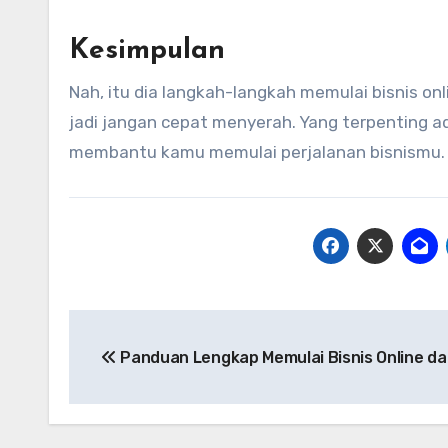
Kesimpulan
Nah, itu dia langkah-langkah memulai bisnis onl
jadi jangan cepat menyerah. Yang terpenting ad
membantu kamu memulai perjalanan bisnismu. 
Navigasi
Panduan Lengkap Memulai Bisnis Online dar
pos