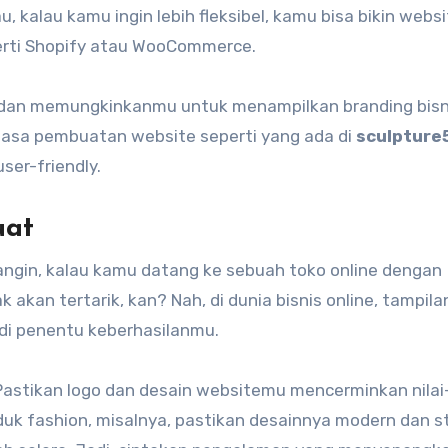
, kalau kamu ingin lebih fleksibel, kamu bisa bikin webs
perti Shopify atau WooCommerce.
nal dan memungkinkanmu untuk menampilkan branding bis
jasa pembuatan website seperti yang ada di
sculpture
er-friendly.
uat
yangin, kalau kamu datang ke sebuah toko online dengan
 akan tertarik, kan? Nah, di dunia bisnis online, tampila
adi penentu keberhasilanmu.
 Pastikan logo dan desain websitemu mencerminkan nilai-
uk fashion, misalnya, pastikan desainnya modern dan st