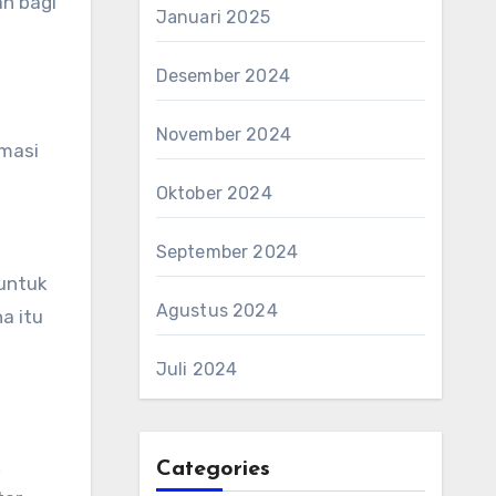
n bagi
Januari 2025
Desember 2024
November 2024
imasi
Oktober 2024
September 2024
 untuk
Agustus 2024
a itu
Juli 2024
k
Categories