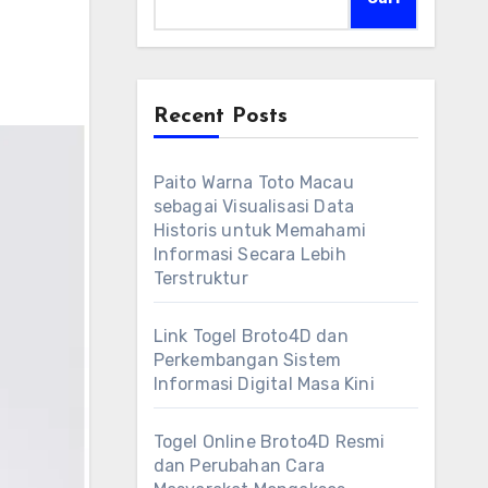
Recent Posts
Paito Warna Toto Macau
sebagai Visualisasi Data
Historis untuk Memahami
Informasi Secara Lebih
Terstruktur
Link Togel Broto4D dan
Perkembangan Sistem
Informasi Digital Masa Kini
Togel Online Broto4D Resmi
dan Perubahan Cara