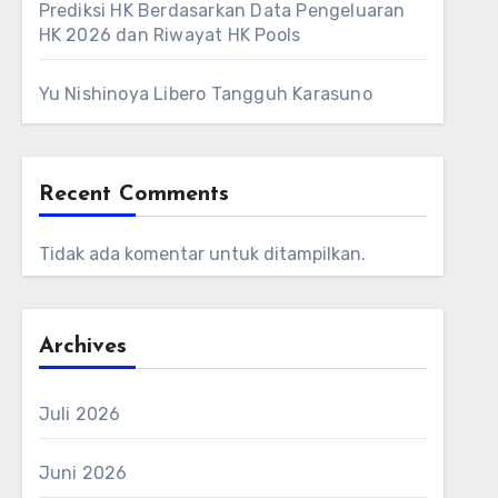
Prediksi HK Berdasarkan Data Pengeluaran
HK 2026 dan Riwayat HK Pools
Yu Nishinoya Libero Tangguh Karasuno
Recent Comments
Tidak ada komentar untuk ditampilkan.
Archives
Juli 2026
Juni 2026