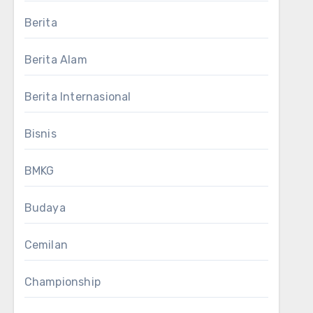
Berita
Berita Alam
Berita Internasional
Bisnis
BMKG
Budaya
Cemilan
Championship