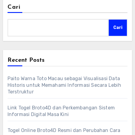
Cari
Cari
Recent Posts
Paito Warna Toto Macau sebagai Visualisasi Data
Historis untuk Memahami Informasi Secara Lebih
Terstruktur
Link Togel Broto4D dan Perkembangan Sistem
Informasi Digital Masa Kini
Togel Online Broto4D Resmi dan Perubahan Cara