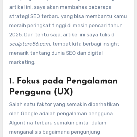
artikel ini, saya akan membahas beberapa
strategi SEO terbaru yang bisa membantu kamu
meraih peringkat tinggi di mesin pencari tahun
2025. Dan tentu saja, artikel ini saya tulis di
sculpture56.com
, tempat kita berbagi insight
menarik tentang dunia SEO dan digital
marketing.
1. Fokus pada Pengalaman
Pengguna (UX)
Salah satu faktor yang semakin diperhatikan
oleh Google adalah pengalaman pengguna.
Algoritma terbaru semakin pintar dalam
menganalisis bagaimana pengunjung