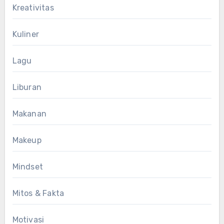
Kreativitas
Kuliner
Lagu
Liburan
Makanan
Makeup
Mindset
Mitos & Fakta
Motivasi