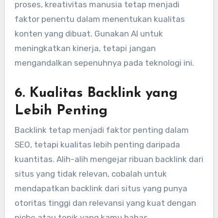
proses, kreativitas manusia tetap menjadi
faktor penentu dalam menentukan kualitas
konten yang dibuat. Gunakan AI untuk
meningkatkan kinerja, tetapi jangan
mengandalkan sepenuhnya pada teknologi ini.
6. Kualitas Backlink yang
Lebih Penting
Backlink tetap menjadi faktor penting dalam
SEO, tetapi kualitas lebih penting daripada
kuantitas. Alih-alih mengejar ribuan backlink dari
situs yang tidak relevan, cobalah untuk
mendapatkan backlink dari situs yang punya
otoritas tinggi dan relevansi yang kuat dengan
niche atau topik yang kamu bahas.