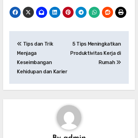
Navigasi
Tips dan Trik
5 Tips Meningkatkan
pos
Menjaga
Produktivitas Kerja di
Keseimbangan
Rumah
Kehidupan dan Karier