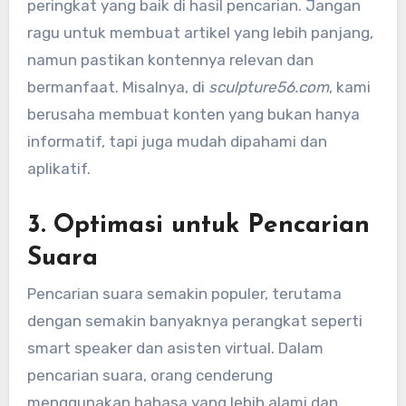
peringkat yang baik di hasil pencarian. Jangan
ragu untuk membuat artikel yang lebih panjang,
namun pastikan kontennya relevan dan
bermanfaat. Misalnya, di
sculpture56.com
, kami
berusaha membuat konten yang bukan hanya
informatif, tapi juga mudah dipahami dan
aplikatif.
3. Optimasi untuk Pencarian
Suara
Pencarian suara semakin populer, terutama
dengan semakin banyaknya perangkat seperti
smart speaker dan asisten virtual. Dalam
pencarian suara, orang cenderung
menggunakan bahasa yang lebih alami dan