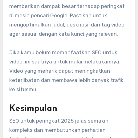
memberikan dampak besar terhadap peringkat
di mesin pencari Google. Pastikan untuk
mengoptimalkan judul, deskripsi, dan tag video
agar sesuai dengan kata kunci yang relevan.
Jika kamu belum memanfaatkan SEO untuk
video, ini saatnya untuk mulai melakukannya.
Video yang menarik dapat meningkatkan
keterlibatan dan membawa lebih banyak trafik
ke situsmu.
Kesimpulan
SEO untuk peringkat 2025 jelas semakin
kompleks dan membutuhkan perhatian