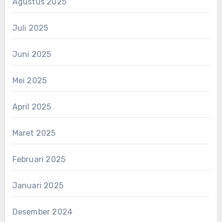
Agustus 2025
Juli 2025
Juni 2025
Mei 2025
April 2025
Maret 2025
Februari 2025
Januari 2025
Desember 2024