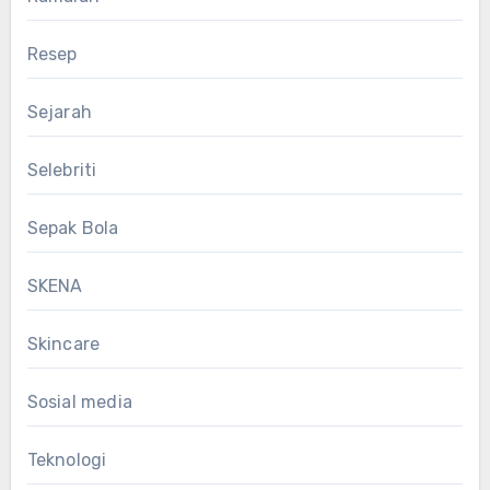
Resep
Sejarah
Selebriti
Sepak Bola
SKENA
Skincare
Sosial media
Teknologi