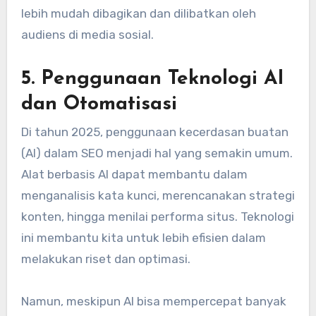
lebih mudah dibagikan dan dilibatkan oleh
audiens di media sosial.
5. Penggunaan Teknologi AI
dan Otomatisasi
Di tahun 2025, penggunaan kecerdasan buatan
(AI) dalam SEO menjadi hal yang semakin umum.
Alat berbasis AI dapat membantu dalam
menganalisis kata kunci, merencanakan strategi
konten, hingga menilai performa situs. Teknologi
ini membantu kita untuk lebih efisien dalam
melakukan riset dan optimasi.
Namun, meskipun AI bisa mempercepat banyak