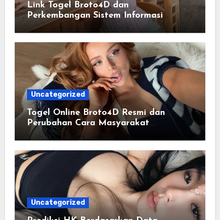
Link Togel Broto4D dan
Perkembangan Sistem Informasi
Digital Masa Kini
Uncategorized
Togel Online Broto4D Resmi dan
Perubahan Cara Masyarakat
Mengakses Informasi Berbasis Data
Uncategorized