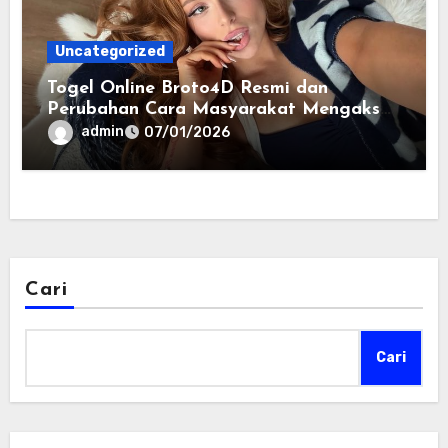
Uncategorized
Togel Online Broto4D Resmi dan
Perubahan Cara Masyarakat Mengakses
Informasi Berbasis Data
admin
07/01/2026
Cari
Cari