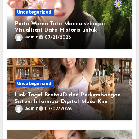
Uncategorized
Paito Warna Toto Macau sebagai
Visualisasi Data Historis untuk
Memahami Informasi Secara Lebih
admin
07/21/2026
Terstruktur
Uncategorized
Link Togel Broto4D dan Perkembangan
Sistem Informasi Digital Masa Kini
admin
07/07/2026