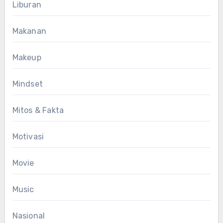
Liburan
Makanan
Makeup
Mindset
Mitos & Fakta
Motivasi
Movie
Music
Nasional