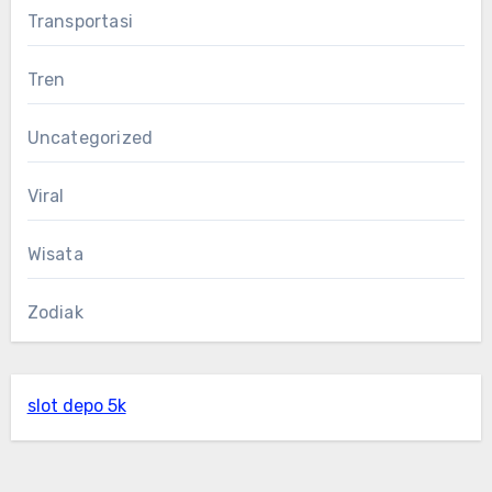
Transportasi
Tren
Uncategorized
Viral
Wisata
Zodiak
slot depo 5k