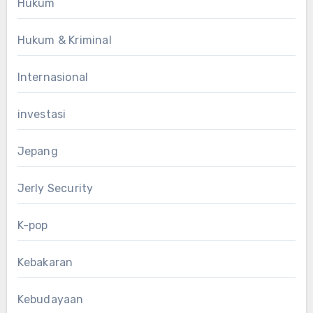
Hukum
Hukum & Kriminal
Internasional
investasi
Jepang
Jerly Security
K-pop
Kebakaran
Kebudayaan