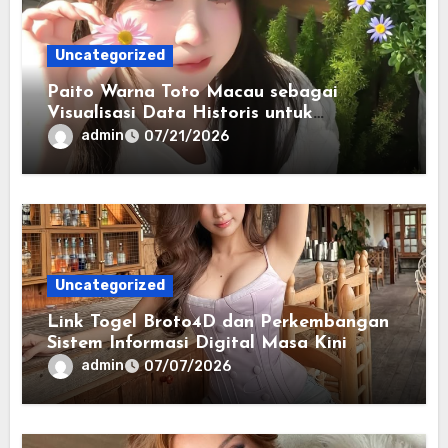
Uncategorized
Paito Warna Toto Macau sebagai
Visualisasi Data Historis untuk
Memahami Informasi Secara Lebih
admin
07/21/2026
Terstruktur
Uncategorized
Link Togel Broto4D dan Perkembangan
Sistem Informasi Digital Masa Kini
admin
07/07/2026