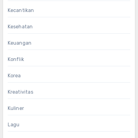
Kecantikan
Kesehatan
Keuangan
Konflik
Korea
Kreativitas
Kuliner
Lagu