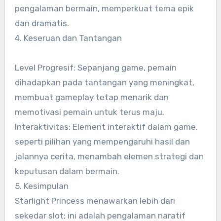
pengalaman bermain, memperkuat tema epik
dan dramatis.
4. Keseruan dan Tantangan
Level Progresif: Sepanjang game, pemain
dihadapkan pada tantangan yang meningkat,
membuat gameplay tetap menarik dan
memotivasi pemain untuk terus maju.
Interaktivitas: Element interaktif dalam game,
seperti pilihan yang mempengaruhi hasil dan
jalannya cerita, menambah elemen strategi dan
keputusan dalam bermain.
5. Kesimpulan
Starlight Princess menawarkan lebih dari
sekedar slot; ini adalah pengalaman naratif