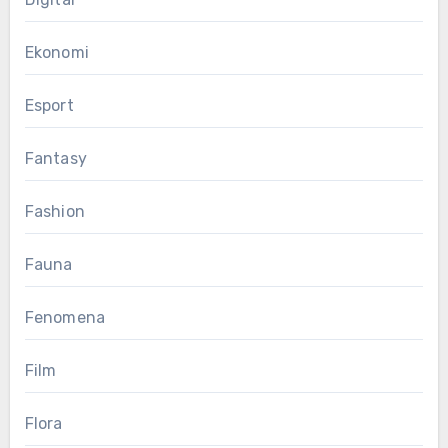
Ekonomi
Esport
Fantasy
Fashion
Fauna
Fenomena
Film
Flora