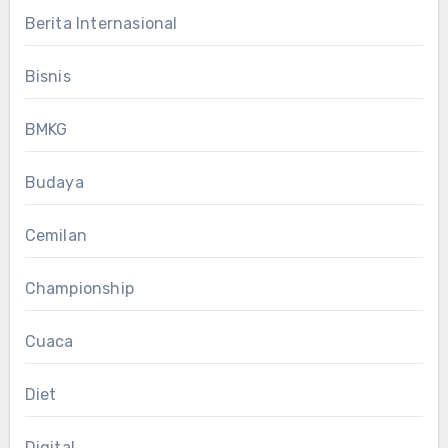
Berita Internasional
Bisnis
BMKG
Budaya
Cemilan
Championship
Cuaca
Diet
Digital