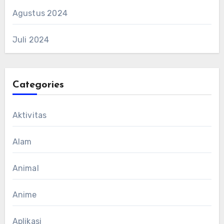
Agustus 2024
Juli 2024
Categories
Aktivitas
Alam
Animal
Anime
Aplikasi