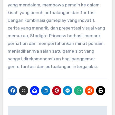
yang mendalam, membawa pemain ke dalam
kisah yang penuh petualangan dan fantasi.
Dengan kombinasi gameplay yang inovatif,
cerita yang menarik, dan presentasi visual yang
memukau, Starlight Princess berhasil menarik
perhatian dan mempertahankan minat pemain,
menjadikannya salah satu game slot yang
sangat direkomendasikan bagi penggemar
genre fantasi dan petualangan intergalaksi.
Navigasi