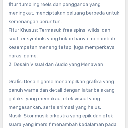
fitur tumbling reels dan pengganda yang
meningkat, menciptakan peluang berbeda untuk
kemenangan beruntun.
Fitur Khusus: Termasuk free spins, wilds, dan
scatter symbols yang bukan hanya menambah
kesempatan menang tetapi juga memperkaya
narasi game.
3. Desain Visual dan Audio yang Menawan
Grafis: Desain game menampilkan grafika yang
penuh warna dan detail dengan latar belakang
galaksi yang memukau, efek visual yang
mengesankan, serta animasi yang halus.
Musik: Skor musik orkestra yang epik dan efek
suara yang imersif menambah kedalaman pada