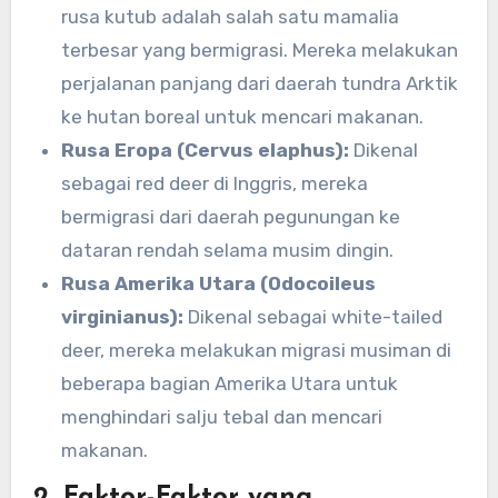
rusa kutub adalah salah satu mamalia
terbesar yang bermigrasi. Mereka melakukan
perjalanan panjang dari daerah tundra Arktik
ke hutan boreal untuk mencari makanan.
Rusa Eropa (Cervus elaphus):
Dikenal
sebagai red deer di Inggris, mereka
bermigrasi dari daerah pegunungan ke
dataran rendah selama musim dingin.
Rusa Amerika Utara (Odocoileus
virginianus):
Dikenal sebagai white-tailed
deer, mereka melakukan migrasi musiman di
beberapa bagian Amerika Utara untuk
menghindari salju tebal dan mencari
makanan.
2.
Faktor-Faktor yang