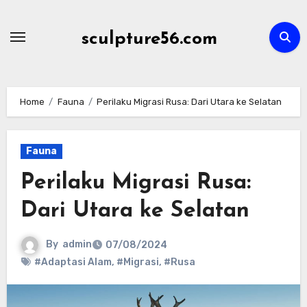
Skip
to
sculpture56.com
content
Home
Fauna
Perilaku Migrasi Rusa: Dari Utara ke Selatan
Fauna
Perilaku Migrasi Rusa:
Dari Utara ke Selatan
By
admin
07/08/2024
#Adaptasi Alam
,
#Migrasi
,
#Rusa