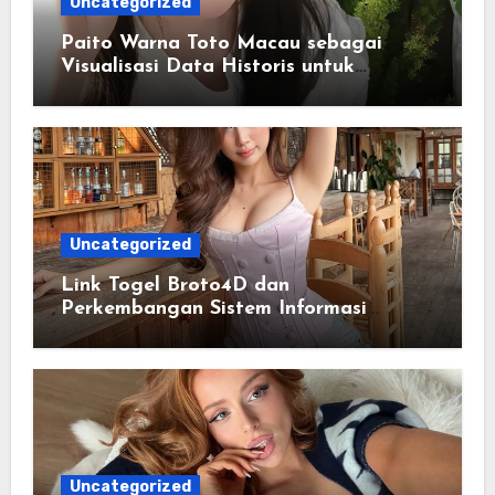
Uncategorized
Paito Warna Toto Macau sebagai
Visualisasi Data Historis untuk
Memahami Informasi Secara Lebih
Terstruktur
Uncategorized
Link Togel Broto4D dan
Perkembangan Sistem Informasi
Digital Masa Kini
Uncategorized