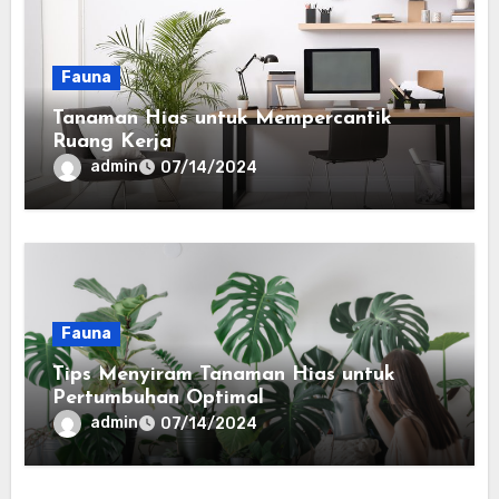
Fauna
Tanaman Hias untuk Mempercantik
Ruang Kerja
admin
07/14/2024
Fauna
Tips Menyiram Tanaman Hias untuk
Pertumbuhan Optimal
admin
07/14/2024