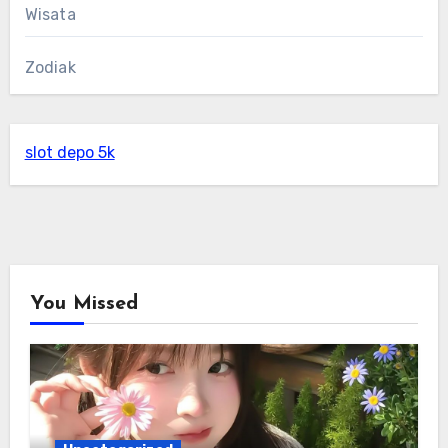
Wisata
Zodiak
slot depo 5k
You Missed