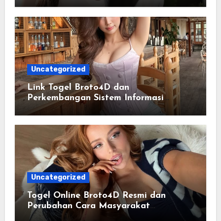
Terstruktur
Uncategorized
Link Togel Broto4D dan
Perkembangan Sistem Informasi
Digital Masa Kini
Uncategorized
Togel Online Broto4D Resmi dan
Perubahan Cara Masyarakat
Mengakses Informasi Berbasis Data