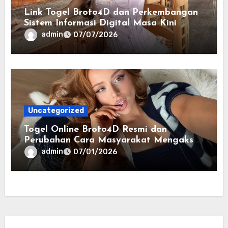
Link Togel Broto4D dan Perkembangan
Sistem Informasi Digital Masa Kini
admin
07/07/2026
Uncategorized
Togel Online Broto4D Resmi dan
Perubahan Cara Masyarakat Mengakses
Informasi Berbasis Data
admin
07/01/2026