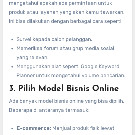
mengetahui apakah ada permintaan untuk
produk atau layanan yang akan kamu tawarkan.
Ini bisa dilakukan dengan berbagai cara seperti:
Survei kepada calon pelanggan.
Memeriksa forum atau grup media sosial
yang relevan.
Menggunakan alat seperti Google Keyword
Planner untuk mengetahui volume pencarian.
3. Pilih Model Bisnis Online
Ada banyak model bisnis online yang bisa dipilih.
Beberapa di antaranya termasuk:
E-commerce:
Menjual produk fisik lewat