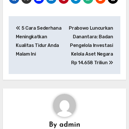
Navigasi
5 Cara Sederhana
Prabowo Luncurkan
pos
Meningkatkan
Danantara: Badan
Kualitas Tidur Anda
Pengelola Investasi
Malam Ini
Kelola Aset Negara
Rp 14.658 Triliun
By
admin