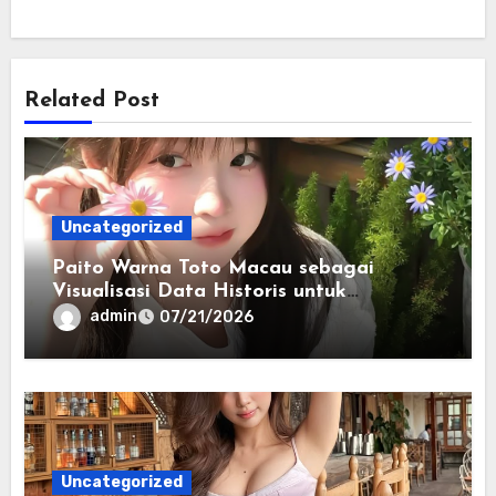
Related Post
Uncategorized
Paito Warna Toto Macau sebagai
Visualisasi Data Historis untuk
Memahami Informasi Secara Lebih
admin
07/21/2026
Terstruktur
Uncategorized