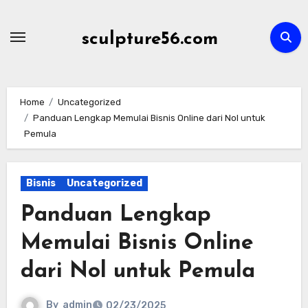
Skip
to
sculpture56.com
content
Home
Uncategorized
Panduan Lengkap Memulai Bisnis Online dari Nol untuk
Pemula
Bisnis
Uncategorized
Panduan Lengkap
Memulai Bisnis Online
dari Nol untuk Pemula
By
admin
02/23/2025