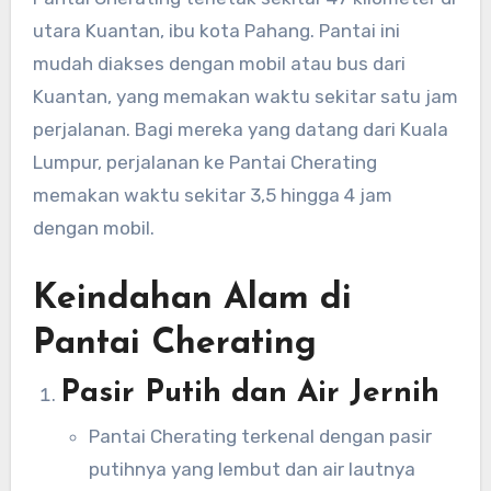
utara Kuantan, ibu kota Pahang. Pantai ini
mudah diakses dengan mobil atau bus dari
Kuantan, yang memakan waktu sekitar satu jam
perjalanan. Bagi mereka yang datang dari Kuala
Lumpur, perjalanan ke Pantai Cherating
memakan waktu sekitar 3,5 hingga 4 jam
dengan mobil.
Keindahan Alam di
Pantai Cherating
Pasir Putih dan Air Jernih
Pantai Cherating terkenal dengan pasir
putihnya yang lembut dan air lautnya