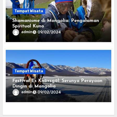
Tempat Wisata
Shamanisme di Mongolia: Pengalaman
Spiritual Kuno
admin
09/02/2024
Tempat Wisata
Festival Es Khövsgöl: Serunya Perayaan
Dingin di Mongolia
admin
09/02/2024