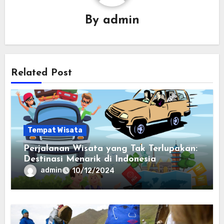
By
admin
Related Post
Tempat Wisata
Perjalanan Wisata yang Tak Terlupakan:
Destinasi Menarik di Indonesia
admin
10/12/2024