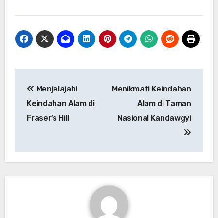
Navigasi
Menjelajahi
Menikmati Keindahan
pos
Keindahan Alam di
Alam di Taman
Fraser’s Hill
Nasional Kandawgyi