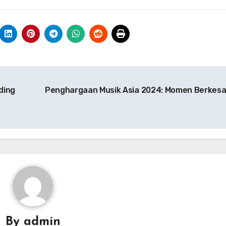
ding
Penghargaan Musik Asia 2024: Momen Berkes
By
admin