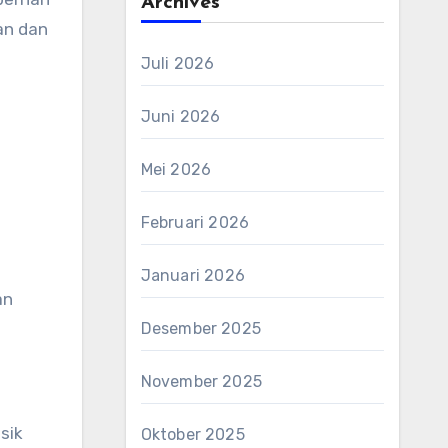
Archives
an dan
Juli 2026
Juni 2026
Mei 2026
Februari 2026
Januari 2026
an
Desember 2025
November 2025
sik
Oktober 2025