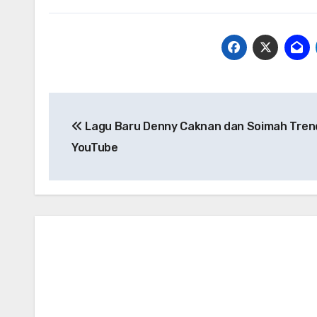
Navigasi
Lagu Baru Denny Caknan dan Soimah Tren
pos
YouTube