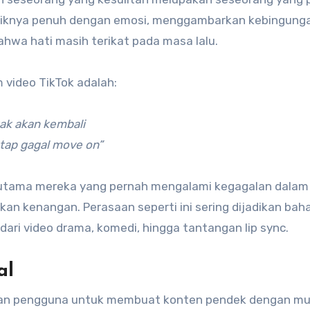
-liriknya penuh dengan emosi, menggambarkan kebingung
wa hati masih terikat pada masa lalu.
m video TikTok adalah:
ak akan kembali
etap gagal move on”
 terutama mereka yang pernah mengalami kegagalan dalam
n kenangan. Perasaan seperti ini sering dijadikan bah
 dari video drama, komedi, hingga tantangan lip sync.
al
nkan pengguna untuk membuat konten pendek dengan mu