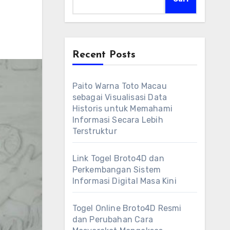
Recent Posts
Paito Warna Toto Macau
sebagai Visualisasi Data
Historis untuk Memahami
Informasi Secara Lebih
Terstruktur
Link Togel Broto4D dan
Perkembangan Sistem
Informasi Digital Masa Kini
Togel Online Broto4D Resmi
dan Perubahan Cara