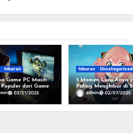
hiburan
hiburan
Uncategorized
pa Game PC Masih
5 Momen Lucu Anya 
 Populer dari Game
Paling Menghibur di S
e?
Family
dmin
admin
03/21/2025
02/07/2025