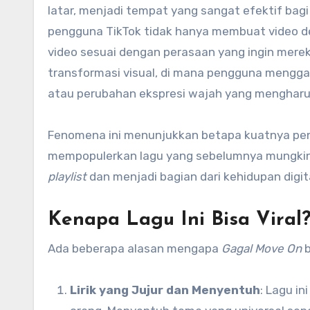
latar, menjadi tempat yang sangat efektif bagi
pengguna TikTok tidak hanya membuat video den
video sesuai dengan perasaan yang ingin mere
transformasi visual, di mana pengguna mengg
atau perubahan ekspresi wajah yang mengharu
Fenomena ini menunjukkan betapa kuatnya peng
mempopulerkan lagu yang sebelumnya mungkin tid
playlist
dan menjadi bagian dari kehidupan digit
Kenapa Lagu Ini Bisa Viral
Ada beberapa alasan mengapa
Gagal Move On
b
Lirik yang Jujur dan Menyentuh
: Lagu i