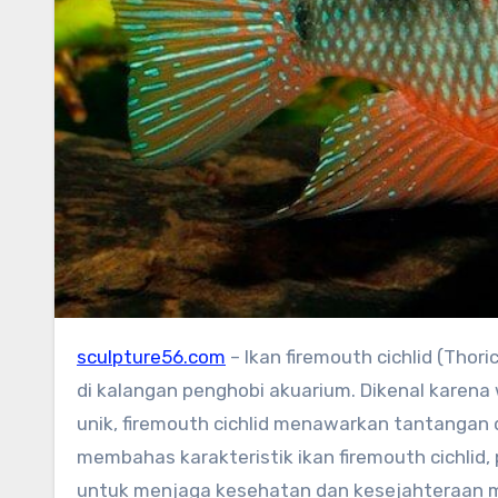
sculpture56.com
– Ikan firemouth cichlid (Thori
di kalangan penghobi akuarium. Dikenal karen
unik, firemouth cichlid menawarkan tantangan d
membahas karakteristik ikan firemouth cichlid,
untuk menjaga kesehatan dan kesejahteraan m