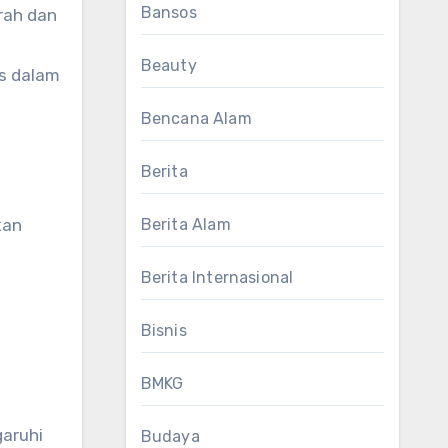
Bansos
rah dan
Beauty
as dalam
Bencana Alam
Berita
kan
Berita Alam
Berita Internasional
Bisnis
BMKG
garuhi
Budaya