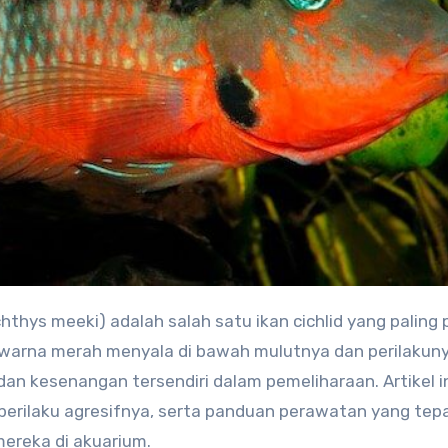
chthys meeki) adalah salah satu ikan cichlid yang paling 
a warna merah menyala di bawah mulutnya dan perilakun
an kesenangan tersendiri dalam pemeliharaan. Artikel i
 perilaku agresifnya, serta panduan perawatan yang tep
ereka di akuarium.