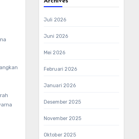
Archives
Juli 2026
Juni 2026
rna
Mei 2026
bangkan
Februari 2026
Januari 2026
erah
Desember 2025
warna
November 2025
Oktober 2025