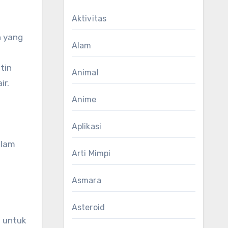
Aktivitas
n yang
Alam
tin
Animal
ir.
Anime
Aplikasi
alam
Arti Mimpi
Asmara
Asteroid
u untuk