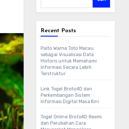
Recent Posts
Paito Warna Toto Macau
sebagai Visualisasi Data
Historis untuk Memahami
Informasi Secara Lebih
Terstruktur
Link Togel Broto4D dan
Perkembangan Sistem
Informasi Digital Masa Kini
Togel Online Broto4D Resmi
dan Perubahan Cara