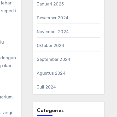
lebar-
Januari 2025
seperti
Desember 2024
November 2024
lu
Oktober 2024
 dengan
September 2024
p ikan.
Agustus 2024
Juli 2024
kuarium
Categories
urangi