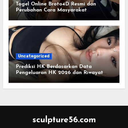
Togel Online Broto4D Resmi dan
Perubahan Cara Masyarakat
Mengakses Informasi Berbasis Data
Uncategorized
Prediksi HK Berdasarkan Data
Pengeluaran HK 2026 dan Riwayat
HK Pools
sculpture56.com