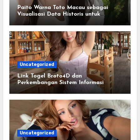
Paito Warna Toto Macau sebagai
Visualisasi Data Historis untuk
Memahami Informasi Secara Lebih
Terstruktur
Uncategorized
Link Togel Broto4D dan
Perkembangan Sistem Informasi
Digital Masa Kini
Uncategorized