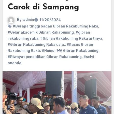
Carok di Sampang
By
admin
11/20/2024
#Berapa tinggi badan Gibran Rakabuming Raka
,
#Gelar akademik Gibran Rakabuming
,
#gibran
rakabuming raka
,
#Gibran Rakabuming Raka artinya
,
#Gibran Rakabuming Raka usia.
,
#Kasus Gibran
Rakabuming Raka
,
#Nomor WA Gibran Rakabuming
,
#Riwayat pendidikan Gibran Rakabuming
,
#selvi
ananda