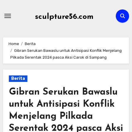
Skip
to
sculpture56.com
content
Home
Berita
Gibran Serukan Bawaslu untuk Antisipasi Konflik Menjelang
Pilkada Serentak 2024 pasca Aksi Carok di Sampang
Berita
Gibran Serukan Bawaslu
untuk Antisipasi Konflik
Menjelang Pilkada
Serentak 2024 pasca Aksi