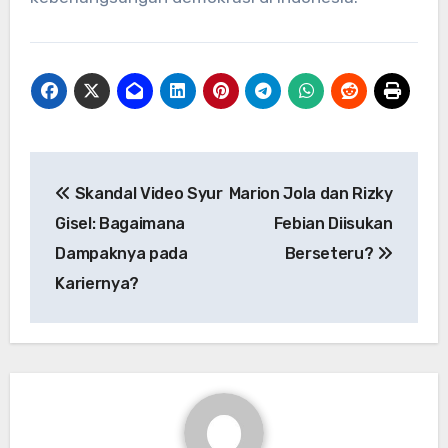
Navigasi
Skandal Video Syur
Marion Jola dan Rizky
pos
Gisel: Bagaimana
Febian Diisukan
Dampaknya pada
Berseteru?
Kariernya?