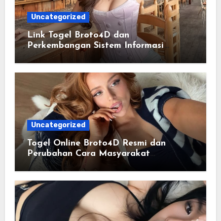
Uncategorized
Link Togel Broto4D dan
Perkembangan Sistem Informasi
Digital Masa Kini
Uncategorized
Togel Online Broto4D Resmi dan
Perubahan Cara Masyarakat
Mengakses Informasi Berbasis Data