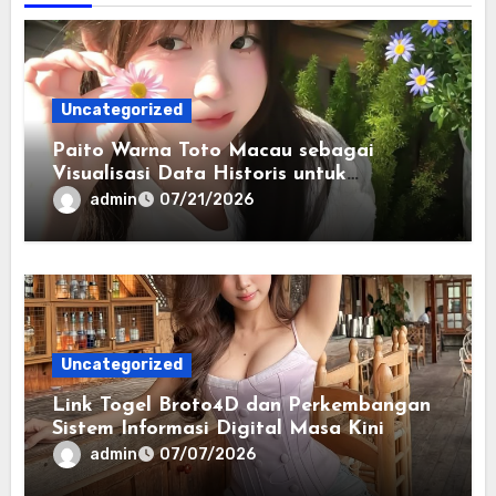
Uncategorized
Paito Warna Toto Macau sebagai
Visualisasi Data Historis untuk
Memahami Informasi Secara Lebih
admin
07/21/2026
Terstruktur
Uncategorized
Link Togel Broto4D dan Perkembangan
Sistem Informasi Digital Masa Kini
admin
07/07/2026