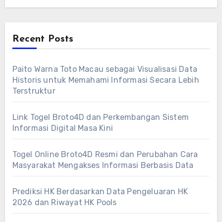
Recent Posts
Paito Warna Toto Macau sebagai Visualisasi Data
Historis untuk Memahami Informasi Secara Lebih
Terstruktur
Link Togel Broto4D dan Perkembangan Sistem
Informasi Digital Masa Kini
Togel Online Broto4D Resmi dan Perubahan Cara
Masyarakat Mengakses Informasi Berbasis Data
Prediksi HK Berdasarkan Data Pengeluaran HK
2026 dan Riwayat HK Pools