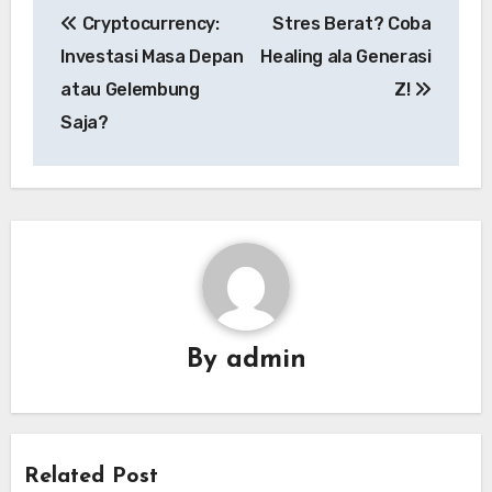
Cryptocurrency:
Stres Berat? Coba
pos
Investasi Masa Depan
Healing ala Generasi
atau Gelembung
Z!
Saja?
By
admin
Related Post