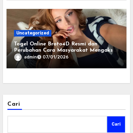
Uncategorized
Togel Online Broto4D Resmi dan
Perubahan Cara Masyarakat Mengakses
Informasi Berbasis Data
admin
07/01/2026
Cari
Cari