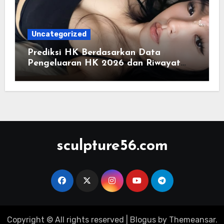
Uncategorized
Prediksi HK Berdasarkan Data
Pengeluaran HK 2026 dan Riwayat
HK Pools
sculpture56.com
Copyright © All rights reserved
|
Blogus
by
Themeansar
.