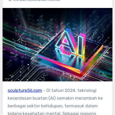
sculpture56.com
– Di tahun 2024, teknologi
kecerdasan buatan (AI) semakin merambah ke
berbagai sektor kehidupan, termasuk dalam
bidang kesehatan mental. Sebagai respons