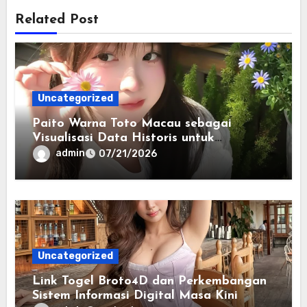
Related Post
Uncategorized
Paito Warna Toto Macau sebagai
Visualisasi Data Historis untuk
Memahami Informasi Secara Lebih
admin
07/21/2026
Terstruktur
Uncategorized
Link Togel Broto4D dan Perkembangan
Sistem Informasi Digital Masa Kini