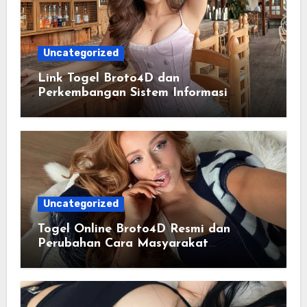
Uncategorized
Link Togel Broto4D dan
Perkembangan Sistem Informasi
Digital Masa Kini
Uncategorized
Togel Online Broto4D Resmi dan
Perubahan Cara Masyarakat
Mengakses Informasi Berbasis Data