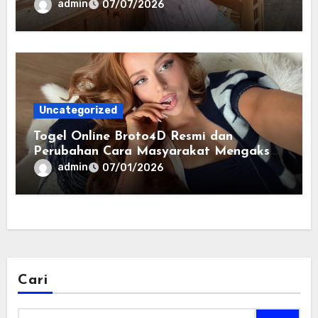
admin
07/07/2026
Uncategorized
Togel Online Broto4D Resmi dan
Perubahan Cara Masyarakat Mengakses
Informasi Berbasis Data
admin
07/01/2026
Cari