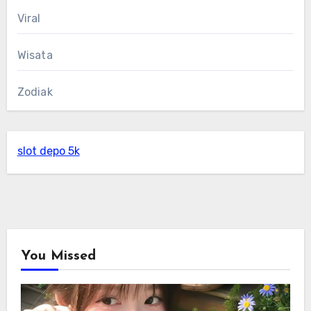
Viral
Wisata
Zodiak
slot depo 5k
You Missed