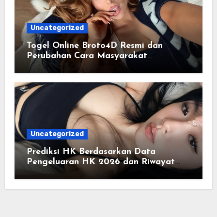
Uncategorized
Togel Online Broto4D Resmi dan
Perubahan Cara Masyarakat
Mengakses Informasi Berbasis Data
Uncategorized
Prediksi HK Berdasarkan Data
Pengeluaran HK 2026 dan Riwayat
HK Pools