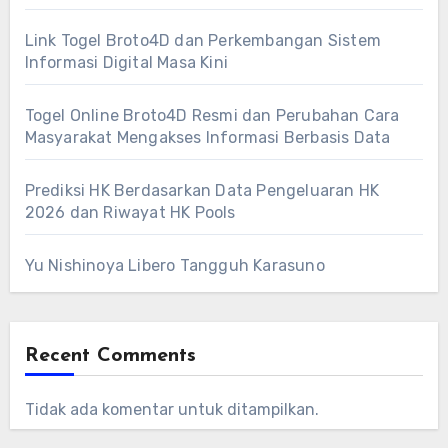
Link Togel Broto4D dan Perkembangan Sistem
Informasi Digital Masa Kini
Togel Online Broto4D Resmi dan Perubahan Cara
Masyarakat Mengakses Informasi Berbasis Data
Prediksi HK Berdasarkan Data Pengeluaran HK
2026 dan Riwayat HK Pools
Yu Nishinoya Libero Tangguh Karasuno
Recent Comments
Tidak ada komentar untuk ditampilkan.