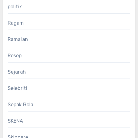
politik
Ragam
Ramalan
Resep
Sejarah
Selebriti
Sepak Bola
SKENA
Skincare