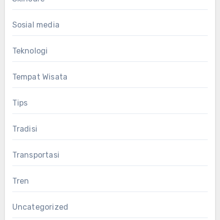
Sosial media
Teknologi
Tempat Wisata
Tips
Tradisi
Transportasi
Tren
Uncategorized