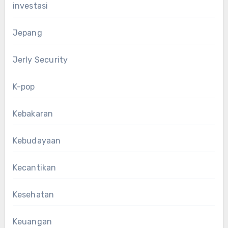
investasi
Jepang
Jerly Security
K-pop
Kebakaran
Kebudayaan
Kecantikan
Kesehatan
Keuangan