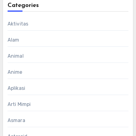
Categories
Aktivitas
Alam
Animal
Anime
Aplikasi
Arti Mimpi
Asmara