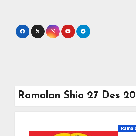
Skip
to
content
Ramalan Shio 27 Des 2
Ramal