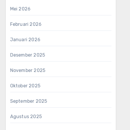
Mei 2026
Februari 2026
Januari 2026
Desember 2025
November 2025
Oktober 2025
September 2025
Agustus 2025