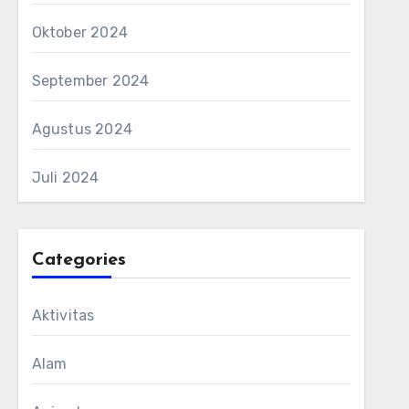
Oktober 2024
September 2024
Agustus 2024
Juli 2024
Categories
Aktivitas
Alam