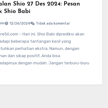
lan Shio 27 Des 2024: Pesan
k Shio Babi
min
12/26/2024
Tidak ada komentar
dapi beberapa tantangan kecil yang
uhkan perhatian ekstra. Namun, dengan
an dan sikap positif, Anda bisa
dapinya dengan mudah. Jangan terburu-buru
…