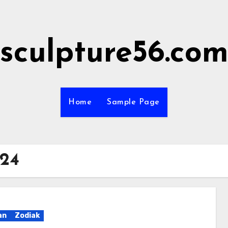
sculpture56.co
Home
Sample Page
024
an
Zodiak