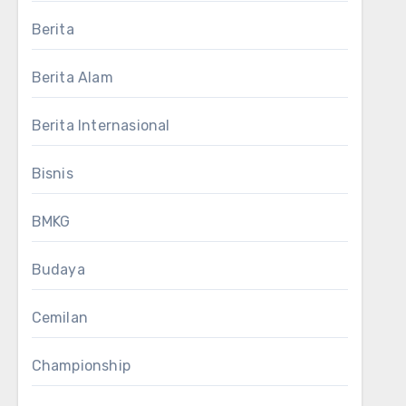
Berita
Berita Alam
Berita Internasional
Bisnis
BMKG
Budaya
Cemilan
Championship