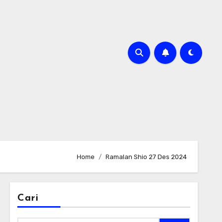
m
Home
Ramalan Shio 27 Des 2024
Cari