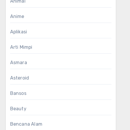
Animal
Anime
Aplikasi
Arti Mimpi
Asmara
Asteroid
Bansos
Beauty
Bencana Alam