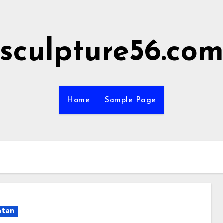
sculpture56.co
Home
Sample Page
atan