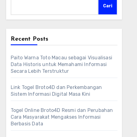
Cari
Recent Posts
Paito Warna Toto Macau sebagai Visualisasi
Data Historis untuk Memahami Informasi
Secara Lebih Terstruktur
Link Togel Broto4D dan Perkembangan
Sistem Informasi Digital Masa Kini
Togel Online Broto4D Resmi dan Perubahan
Cara Masyarakat Mengakses Informasi
Berbasis Data