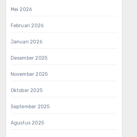
Mei 2026
Februari 2026
Januari 2026
Desember 2025
November 2025
Oktober 2025
September 2025
Agustus 2025