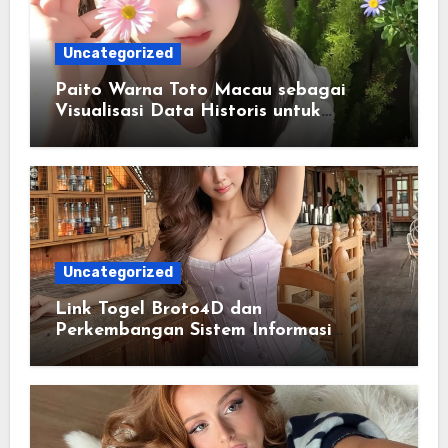
Uncategorized
Paito Warna Toto Macau sebagai
Visualisasi Data Historis untuk
Memahami Informasi Secara Lebih
Terstruktur
Uncategorized
Link Togel Broto4D dan
Perkembangan Sistem Informasi
Digital Masa Kini