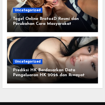
Uncategorized
Togel Online Broto4D Resmi dan
Perubahan Cara Masyarakat
Mengakses Informasi Berbasis Data
Uncategorized
Prediksi HK Berdasarkan Data
Pengeluaran HK 2026 dan Riwayat
HK Pools