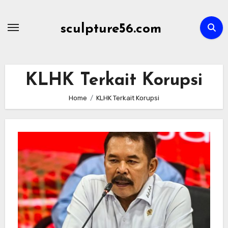
Skip
to
sculpture56.com
content
KLHK Terkait Korupsi
Home
KLHK Terkait Korupsi