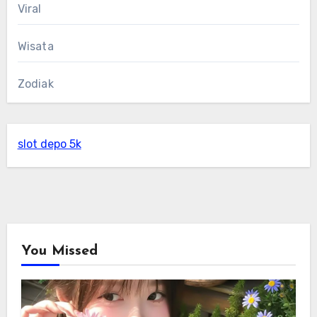
Viral
Wisata
Zodiak
slot depo 5k
You Missed