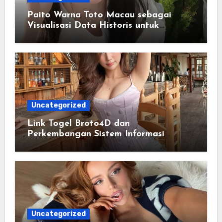
Paito Warna Toto Macau sebagai
Visualisasi Data Historis untuk
Memahami Informasi Secara Lebih
Terstruktur
Uncategorized
Link Togel Broto4D dan
Perkembangan Sistem Informasi
Digital Masa Kini
Uncategorized