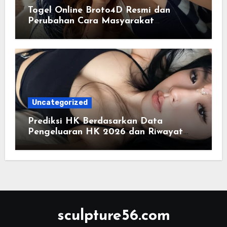
Togel Online Broto4D Resmi dan
Perubahan Cara Masyarakat
Mengakses Informasi Berbasis Data
Uncategorized
Prediksi HK Berdasarkan Data
Pengeluaran HK 2026 dan Riwayat
HK Pools
sculpture56.com