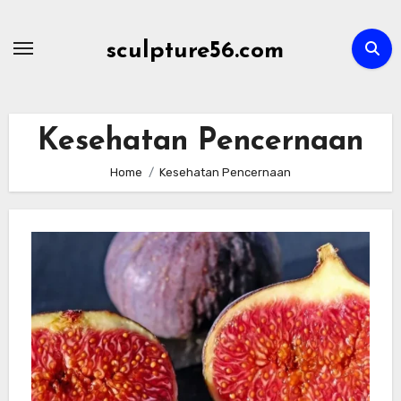
Skip
to
sculpture56.com
content
Kesehatan Pencernaan
Home
Kesehatan Pencernaan