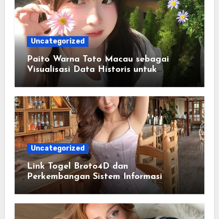
Uncategorized
Paito Warna Toto Macau sebagai
Visualisasi Data Historis untuk
Memahami Informasi Secara Lebih
Terstruktur
Uncategorized
Link Togel Broto4D dan
Perkembangan Sistem Informasi
Digital Masa Kini