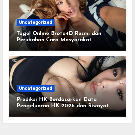
Uncategorized
Togel Online Broto4D Resmi dan
Perubahan Cara Masyarakat
Mengakses Informasi Berbasis Data
Uncategorized
Prediksi HK Berdasarkan Data
Pengeluaran HK 2026 dan Riwayat
HK Pools