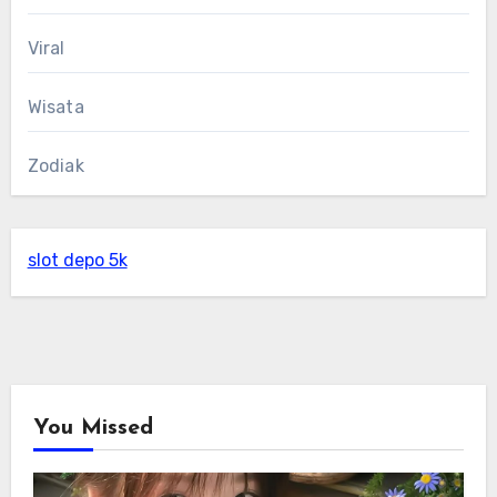
Viral
Wisata
Zodiak
slot depo 5k
You Missed