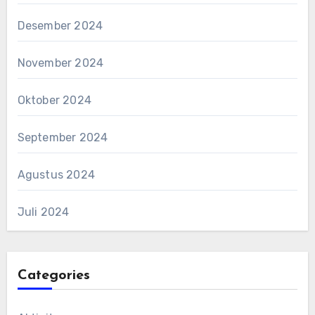
Desember 2024
November 2024
Oktober 2024
September 2024
Agustus 2024
Juli 2024
Categories