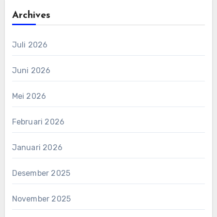
Archives
Juli 2026
Juni 2026
Mei 2026
Februari 2026
Januari 2026
Desember 2025
November 2025