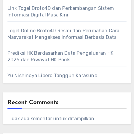
Link Togel Broto4D dan Perkembangan Sistem
Informasi Digital Masa Kini
Togel Online Broto4D Resmi dan Perubahan Cara
Masyarakat Mengakses Informasi Berbasis Data
Prediksi HK Berdasarkan Data Pengeluaran HK
2026 dan Riwayat HK Pools
Yu Nishinoya Libero Tangguh Karasuno
Recent Comments
Tidak ada komentar untuk ditampilkan.