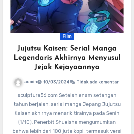
Film
Jujutsu Kaisen: Serial Manga
Legendaris Akhirnya Menyusul
Jejak Kejayaannya
admin
10/03/2024
Tidak ada komentar
sculpture56.com Setelah enam setengah
tahun berjalan, serial manga Jepang Jujutsu
Kaisen akhirnya menarik tirainya pada Senin
(1/10). Penerbit Shueisha mengumumkan
bahwa lebih dari 100 juta kopi, termasuk versi