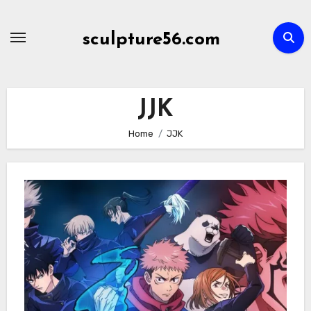
Skip
to
sculpture56.com
content
JJK
Home
JJK