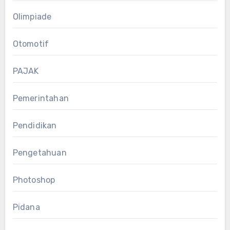
Olimpiade
Otomotif
PAJAK
Pemerintahan
Pendidikan
Pengetahuan
Photoshop
Pidana