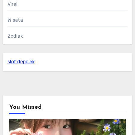
Viral
Wisata
Zodiak
slot depo 5k
You Missed