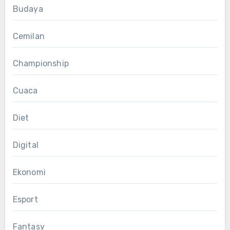
Budaya
Cemilan
Championship
Cuaca
Diet
Digital
Ekonomi
Esport
Fantasy