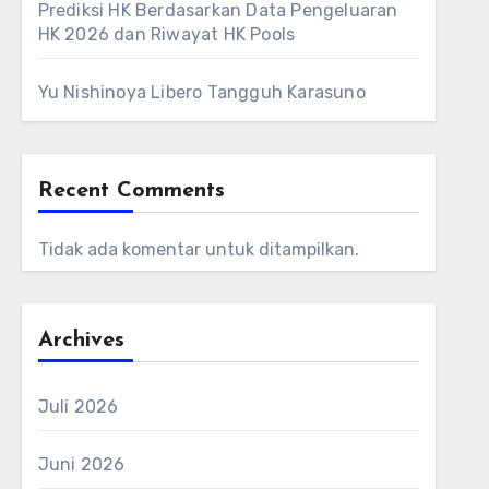
Prediksi HK Berdasarkan Data Pengeluaran
HK 2026 dan Riwayat HK Pools
Yu Nishinoya Libero Tangguh Karasuno
Recent Comments
Tidak ada komentar untuk ditampilkan.
Archives
Juli 2026
Juni 2026