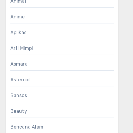
Animal
Anime
Aplikasi
Arti Mimpi
Asmara
Asteroid
Bansos
Beauty
Bencana Alam