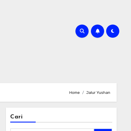
m
Home
Jalur Yushan
Cari