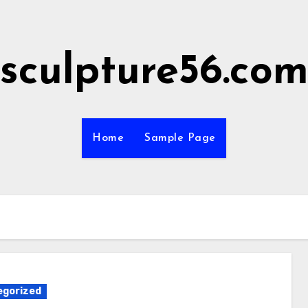
sculpture56.co
Home
Sample Page
egorized