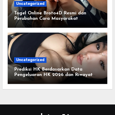
Uncategorized
Togel Online Broto4D Resmi dan
Perubahan Cara Masyarakat
Mengakses Informasi Berbasis Data
Uncategorized
Prediksi HK Berdasarkan Data
Pengeluaran HK 2026 dan Riwayat
HK Pools