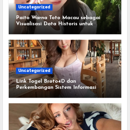
Uncategorized
Paito Warna Toto Macau sebagai
Visualisasi Data Historis untuk
Memahami Informasi Secara Lebih
Terstruktur
Uncategorized
Link Togel Broto4D dan
Perkembangan Sistem Informasi
Digital Masa Kini