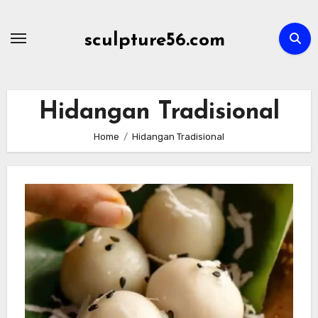
Skip
to
sculpture56.com
content
Hidangan Tradisional
Home
Hidangan Tradisional