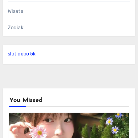
Wisata
Zodiak
slot depo 5k
You Missed