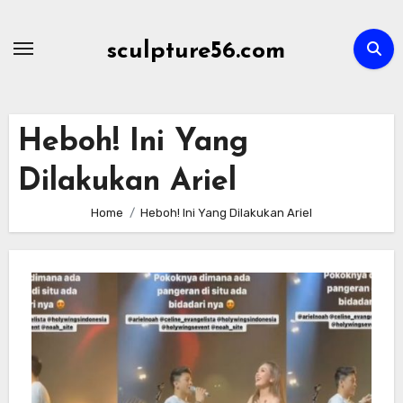
Skip
to
sculpture56.com
content
Heboh! Ini Yang
Dilakukan Ariel
Home
Heboh! Ini Yang Dilakukan Ariel