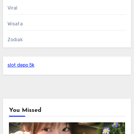
Viral
Wisata
Zodiak
slot depo 5k
You Missed