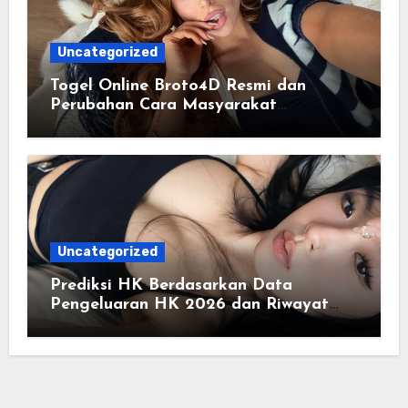
Uncategorized
Togel Online Broto4D Resmi dan
Perubahan Cara Masyarakat
Mengakses Informasi Berbasis Data
Uncategorized
Prediksi HK Berdasarkan Data
Pengeluaran HK 2026 dan Riwayat
HK Pools