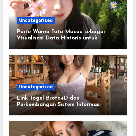
Uncategorized
Paito Warna Toto Macau sebagai
Visualisasi Data Historis untuk
Memahami Informasi Secara Lebih
Terstruktur
Uncategorized
Link Togel Broto4D dan
Perkembangan Sistem Informasi
Digital Masa Kini