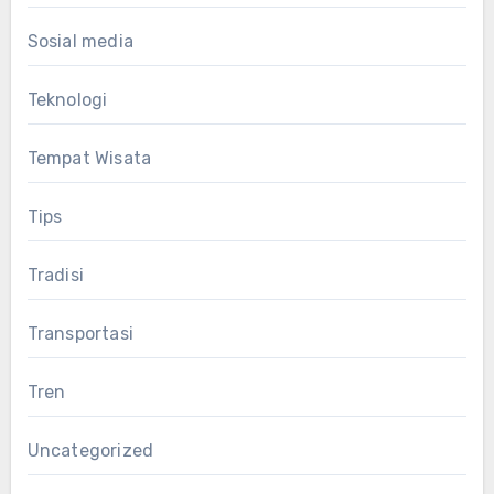
Sosial media
Teknologi
Tempat Wisata
Tips
Tradisi
Transportasi
Tren
Uncategorized