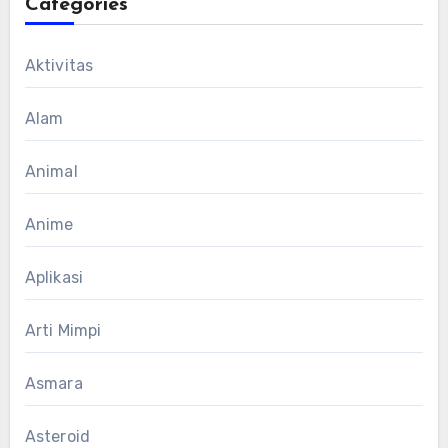
Categories
Aktivitas
Alam
Animal
Anime
Aplikasi
Arti Mimpi
Asmara
Asteroid