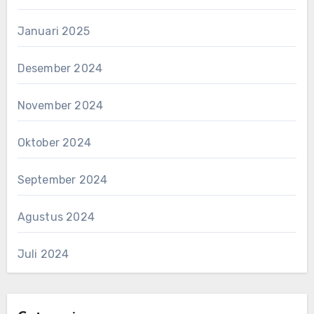
Januari 2025
Desember 2024
November 2024
Oktober 2024
September 2024
Agustus 2024
Juli 2024