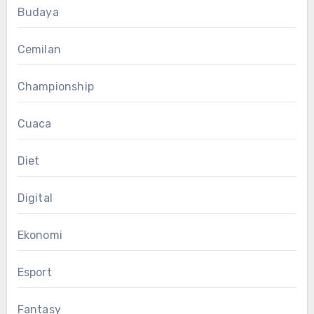
Budaya
Cemilan
Championship
Cuaca
Diet
Digital
Ekonomi
Esport
Fantasy