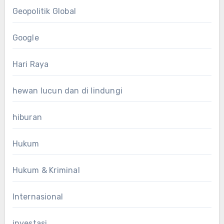
Geopolitik Global
Google
Hari Raya
hewan lucun dan di lindungi
hiburan
Hukum
Hukum & Kriminal
Internasional
investasi