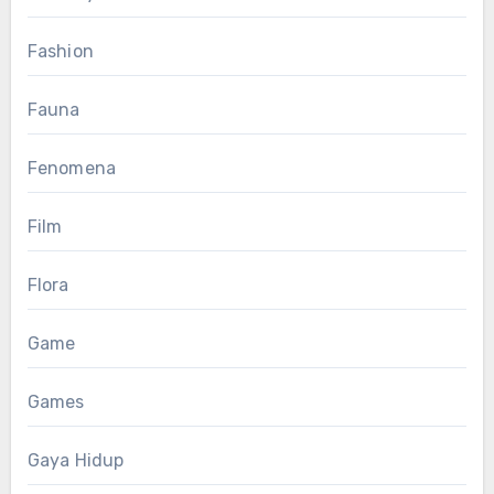
Fashion
Fauna
Fenomena
Film
Flora
Game
Games
Gaya Hidup