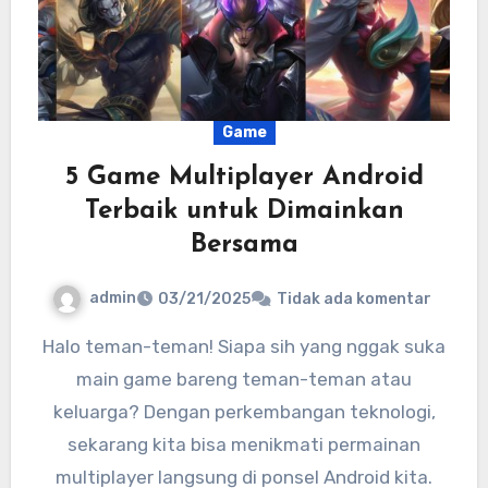
Game
5 Game Multiplayer Android
Terbaik untuk Dimainkan
Bersama
admin
03/21/2025
Tidak ada komentar
Halo teman-teman! Siapa sih yang nggak suka
main game bareng teman-teman atau
keluarga? Dengan perkembangan teknologi,
sekarang kita bisa menikmati permainan
multiplayer langsung di ponsel Android kita.