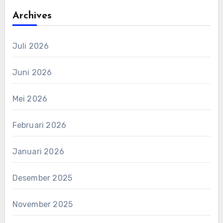
Archives
Juli 2026
Juni 2026
Mei 2026
Februari 2026
Januari 2026
Desember 2025
November 2025