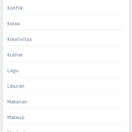
Konflik
Korea
Kreativitas
Kuliner
Lagu
Liburan
Makanan
Makeup