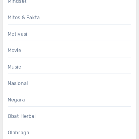
Mindset
Mitos & Fakta
Motivasi
Movie
Music
Nasional
Negara
Obat Herbal
Olahraga