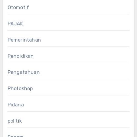
Otomotif
PAJAK
Pemerintahan
Pendidikan
Pengetahuan
Photoshop
Pidana
politik