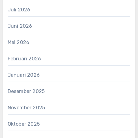
Juli 2026
Juni 2026
Mei 2026
Februari 2026
Januari 2026
Desember 2025
November 2025
Oktober 2025