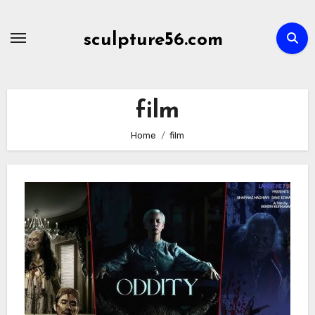
Skip
to
sculpture56.com
content
film
Home
film