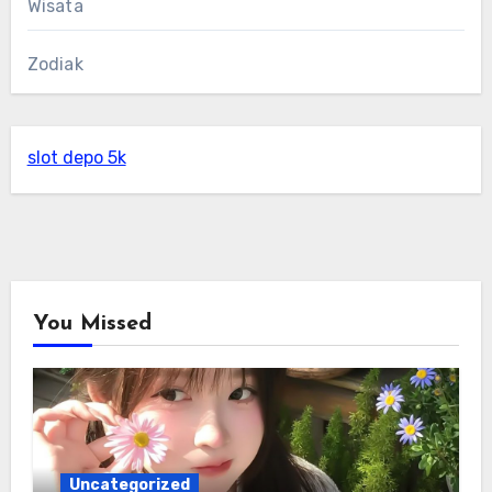
Wisata
Zodiak
slot depo 5k
You Missed
Uncategorized