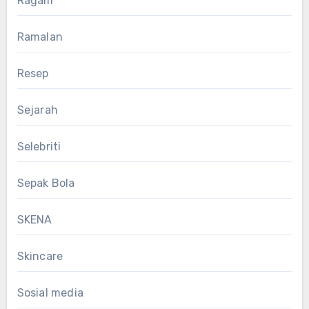
Ragam
Ramalan
Resep
Sejarah
Selebriti
Sepak Bola
SKENA
Skincare
Sosial media