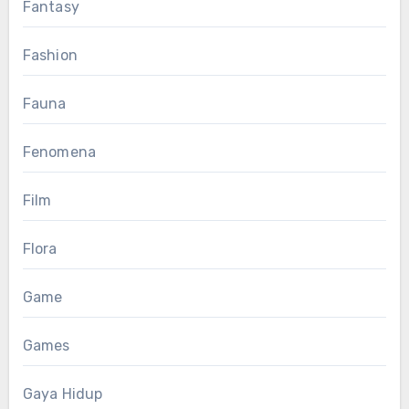
Fantasy
Fashion
Fauna
Fenomena
Film
Flora
Game
Games
Gaya Hidup