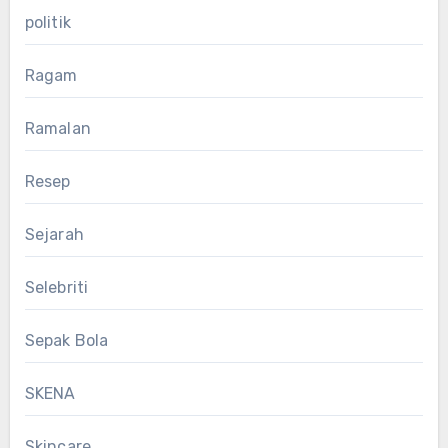
politik
Ragam
Ramalan
Resep
Sejarah
Selebriti
Sepak Bola
SKENA
Skincare