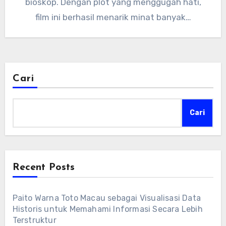
bioskop. Dengan plot yang menggugah hati,
film ini berhasil menarik minat banyak…
Cari
Cari
Recent Posts
Paito Warna Toto Macau sebagai Visualisasi Data
Historis untuk Memahami Informasi Secara Lebih
Terstruktur