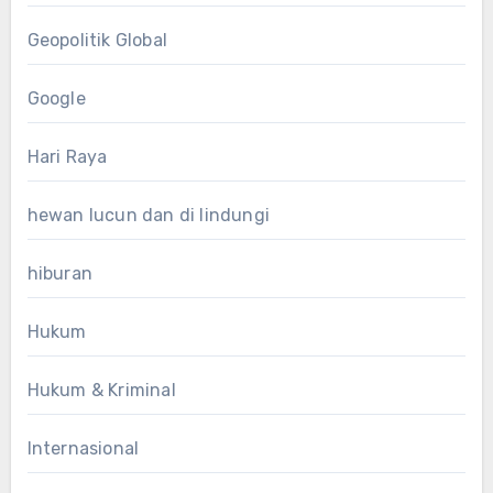
Geopolitik Global
Google
Hari Raya
hewan lucun dan di lindungi
hiburan
Hukum
Hukum & Kriminal
Internasional