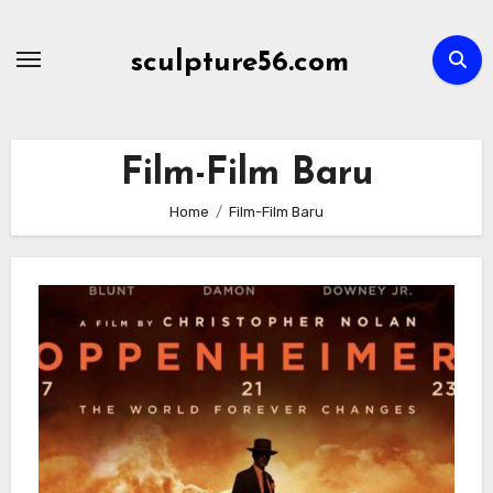
Skip
to
sculpture56.com
content
Film-Film Baru
Home
Film-Film Baru