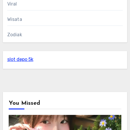
Viral
Wisata
Zodiak
slot depo 5k
You Missed