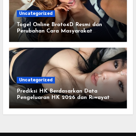
Uncategorized
Togel Online Broto4D Resmi dan
Perubahan Cara Masyarakat
Mengakses Informasi Berbasis Data
Uncategorized
Prediksi HK Berdasarkan Data
Pengeluaran HK 2026 dan Riwayat
HK Pools