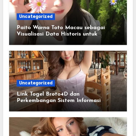
Uncategorized
Paito Warna Toto Macau sebagai
Visualisasi Data Historis untuk
Memahami Informasi Secara Lebih
Terstruktur
Uncategorized
Link Togel Broto4D dan
Perkembangan Sistem Informasi
Digital Masa Kini